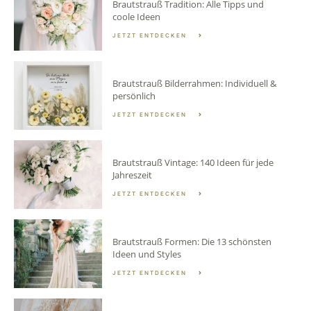
Brautstrauß Tradition: Alle Tipps und
coole Ideen
JETZT ENTDECKEN
Brautstrauß Bilderrahmen: Individuell &
persönlich
JETZT ENTDECKEN
Brautstrauß Vintage: 140 Ideen für jede
Jahreszeit
JETZT ENTDECKEN
Brautstrauß Formen: Die 13 schönsten
Ideen und Styles
JETZT ENTDECKEN