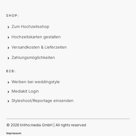
SHOP:
Zum Hochzeitsshop
Hochzeitskarten gestalten
Versandkosten & Lieferzeiten
Zahlungsmöglichkeiten
B2B:
Werben bei weddingstyle
Mediakit Login
Styleshoot/Reportage einsenden
©
2026
tintho:media GmbH | All rights reserved
Impressum