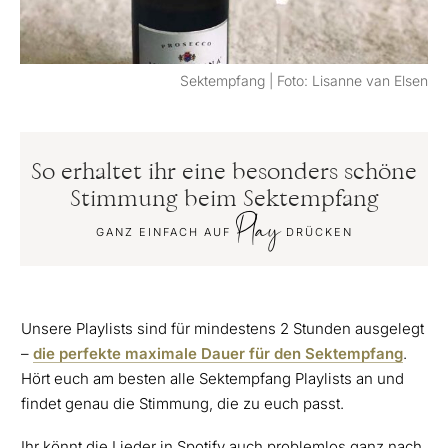
Sektempfang | Foto: Lisanne van Elsen
So erhaltet ihr eine besonders schöne
Stimmung beim Sektempfang
Play
GANZ EINFACH AUF
DRÜCKEN
Unsere Playlists sind für mindestens 2 Stunden ausgelegt
–
die perfekte maximale Dauer für den Sektempfang
.
Hört euch am besten alle Sektempfang Playlists an und
findet genau die Stimmung, die zu euch passt.
Ihr könnt die Lieder in Spotify auch problemlos ganz nach