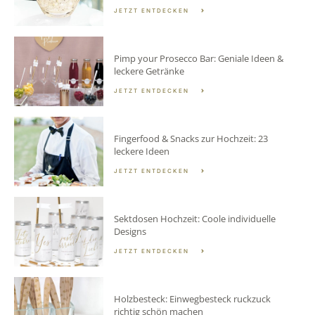
JETZT ENTDECKEN
Pimp your Prosecco Bar: Geniale Ideen &
leckere Getränke
JETZT ENTDECKEN
Fingerfood & Snacks zur Hochzeit: 23
leckere Ideen
JETZT ENTDECKEN
Sektdosen Hochzeit: Coole individuelle
Designs
JETZT ENTDECKEN
Holzbesteck: Einwegbesteck ruckzuck
richtig schön machen