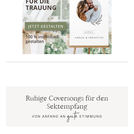
Ruhige Coversongs für den
Sektempfang
gute
VON ANFANG AN
STIMMUNG