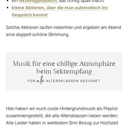
ein
Aktionsgästebuch
, das richtig Spaß macht
kleine Aktionen, über die man automatisch ins
Gespräch kommt
Solche Aktionen laufen nebenher und ergeben am Abend
eine doppelt schöne Stimmung.
Musik für eine chillige Atmosphäre
beim Sektempfang
alle
FÜR
ALTERSKLASSEN GEEIGNET
Hier haben wir euch coole Hintergrundmusik als Playlist
zusammengestellt, die alle Altersklassen lieben werden.
Alle Lieder haben in weitestem Sinn Bezug zur Hochzeit