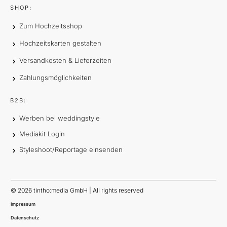
SHOP:
Zum Hochzeitsshop
Hochzeitskarten gestalten
Versandkosten & Lieferzeiten
Zahlungsmöglichkeiten
B2B:
Werben bei weddingstyle
Mediakit Login
Styleshoot/Reportage einsenden
©
2026
tintho:media GmbH | All rights reserved
Impressum
Datenschutz