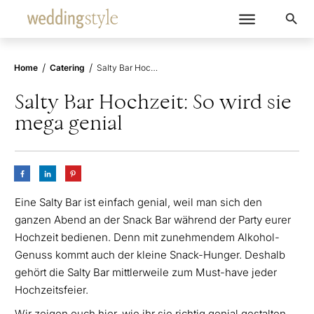
/
/
Home
Catering
Salty Bar Hochzeit: So wird sie mega genial
Salty Bar Hochzeit: So wird sie
mega genial
Eine Salty Bar ist einfach genial, weil man sich den
ganzen Abend an der Snack Bar während der Party eurer
Hochzeit bedienen. Denn mit zunehmendem Alkohol-
Genuss kommt auch der kleine Snack-Hunger. Deshalb
gehört die Salty Bar mittlerweile zum Must-have jeder
Hochzeitsfeier.
Wir zeigen euch hier, wie ihr sie richtig genial gestalten