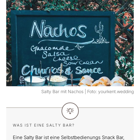
Salty Bar mit Nachos | Foto: yourkent.wedding
WAS IST EINE SALTY BAR?
Eine Salty Bar ist eine Selbstbedienungs Snack Bar,