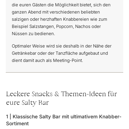
die euren Gästen die Möglichkeit bietet, sich den
ganzen Abend mit verschiedenen beliebten
salzigen oder herzhaften Knabbereien wie zum
Beispiel Salzstangen, Popcorn, Nachos oder
Nüssen zu bedienen.
Optimaler Weise wird sie deshalb in der Nähe der
Getränkebar oder der Tanzfläche aufgebaut und
dient damit auch als Meeting-Point.
Leckere Snacks & Themen-Ideen für
eure Salty Bar
1 | Klassische Salty Bar mit ultimativem Knabber-
Sortiment