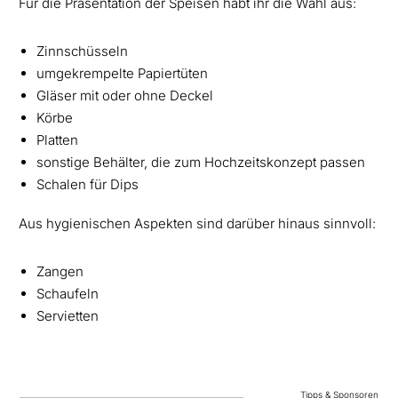
Für die Präsentation der Speisen habt ihr die Wahl aus:
Zinnschüsseln
umgekrempelte Papiertüten
Gläser mit oder ohne Deckel
Körbe
Platten
sonstige Behälter, die zum Hochzeitskonzept passen
Schalen für Dips
Aus hygienischen Aspekten sind darüber hinaus sinnvoll:
Zangen
Schaufeln
Servietten
Tipps & Sponsoren