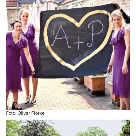
Foto: Oliver Flörke