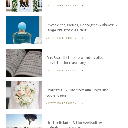
JETZT ENTDECKEN
Etwas Altes, Neues, Geborgtes & Blaues: 5
Dinge braucht die Braut
JETZT ENTDECKEN
Das Brautlied – eine wundervolle,
herzliche Überraschung
JETZT ENTDECKEN
Brautstrauß Tradition: Alle Tipps und
coole Ideen
JETZT ENTDECKEN
Hochzeitslader & Hochzeitsbitter:
Aufgaben, Texte & Ideen