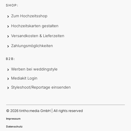
SHOP:
Zum Hochzeitsshop
Hochzeitskarten gestalten
Versandkosten & Lieferzeiten
Zahlungsmöglichkeiten
B2B:
Werben bei weddingstyle
Mediakit Login
Styleshoot/Reportage einsenden
©
2026
tintho:media GmbH | All rights reserved
Impressum
Datenschutz