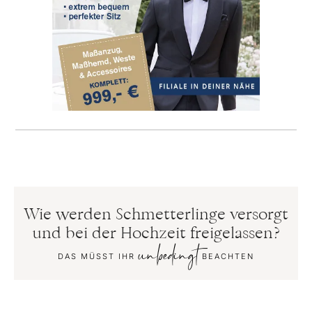
Wie werden Schmetterlinge versorgt
und bei der Hochzeit freigelassen?
unbedingt
DAS MÜSST IHR
BEACHTEN