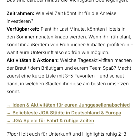
Zeitrahmen:
Wie viel Zeit könnt ihr für die Anreise
investieren?
Verfügbarkeit:
Plant ihr Last Minute, könnten Hotels in
den Sommermonaten knapp werden. Wenn ihr früh plant,
könnt ihr außerdem von Frühbucher-Rabatten profitieren –
wählt eure Unterkunft also so früh wie möglich.
Aktivitäten & Aktionen:
Welche Tagesaktivitäten machen
der Braut / dem Bräutigam und eurem Team Spaß? Macht
zuerst eine kurze Liste mit 3–5 Favoriten – und schaut
dann, in welchen Städten ihr diese am besten umsetzen
könnt.
→ Ideen & Aktivitäten für euren Junggesellenabschied
→
Beliebteste JGA Städte in Deutschland & Europ
a
→
JGA Spiele für Fahrt & ruhige Zeiten
Tipp:
Holt euch für Unterkunft und Highlights ruhig 2–3