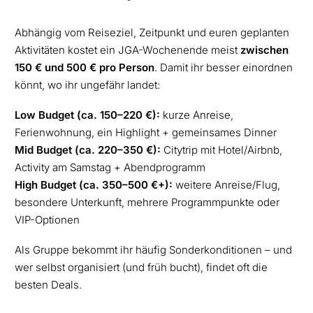
Abhängig vom Reiseziel, Zeitpunkt und euren geplanten
Aktivitäten kostet ein JGA-Wochenende meist
zwischen
150 € und 500 € pro Person
. Damit ihr besser einordnen
könnt, wo ihr ungefähr landet:
Low Budget (ca. 150–220 €):
kurze Anreise,
Ferienwohnung, ein Highlight + gemeinsames Dinner
Mid Budget (ca. 220–350 €):
Citytrip mit Hotel/Airbnb,
Activity am Samstag + Abendprogramm
High Budget (ca. 350–500 €+):
weitere Anreise/Flug,
besondere Unterkunft, mehrere Programmpunkte oder
VIP-Optionen
Als Gruppe bekommt ihr häufig Sonderkonditionen – und
wer selbst organisiert (und früh bucht), findet oft die
besten Deals.