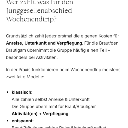
Wer zahlt was für den
Junggesellenabschied-
Wochenendtrip?
Grundsätzlich zahlt jede:r erstmal die eigenen Kosten für
Anreise, Unterkunft und Verpflegung
. Für die Braut/den
Bräutigam übernimmt die Gruppe häufig einen Teil –
besonders bei Aktivitäten.
In der Praxis funktionieren beim Wochenendtrip meistens
zwei faire Modelle:
klassisch:
Alle zahlen selbst Anreise & Unterkunft
Die Gruppe übernimmt für Braut/Bräutigam
Aktivität(en) + Verpflegung
.
entspannt:
Braut/Bräutigam zahlen Reise/Unterkunft selbst