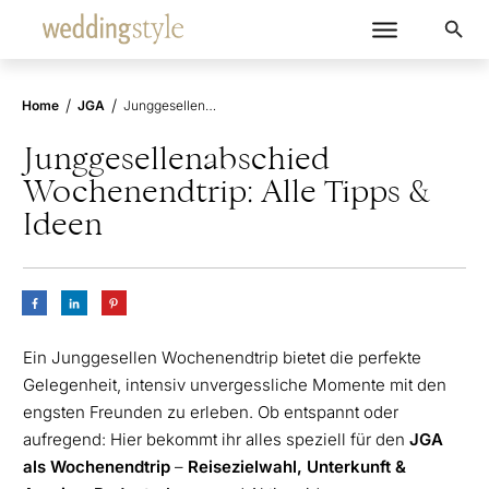
/
/
Home
JGA
Junggesellenabschied Wochenendtrip: Alle Tipps & Ideen
Junggesellenabschied
Wochenendtrip: Alle Tipps &
Ideen
Ein Junggesellen Wochenendtrip bietet die perfekte
Gelegenheit, intensiv unvergessliche Momente mit den
engsten Freunden zu erleben. Ob entspannt oder
aufregend: Hier bekommt ihr alles speziell für den
JGA
als Wochenendtrip
–
Reisezielwahl, Unterkunft &