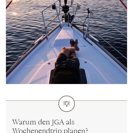
Warum den JGA als
Wochenendtrip planen?