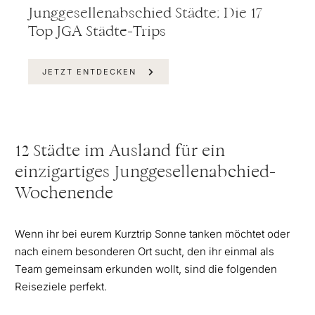
Junggesellenabschied Städte: Die 17
Top JGA Städte-Trips
JETZT ENTDECKEN
12 Städte im Ausland für ein
einzigartiges Junggesellenabchied-
Wochenende
Wenn ihr bei eurem Kurztrip Sonne tanken möchtet oder
nach einem besonderen Ort sucht, den ihr einmal als
Team gemeinsam erkunden wollt, sind die folgenden
Reiseziele perfekt.