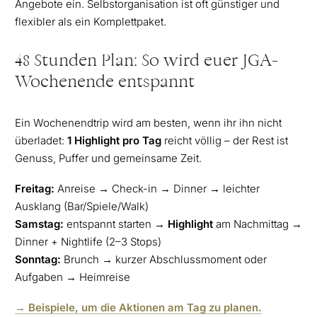
Angebote ein. Selbstorganisation ist oft günstiger und
flexibler als ein Komplettpaket.
48 Stunden Plan: So wird euer JGA-
Wochenende entspannt
Ein Wochenendtrip wird am besten, wenn ihr ihn nicht
überladet:
1 Highlight pro Tag
reicht völlig – der Rest ist
Genuss, Puffer und gemeinsame Zeit.
Freitag:
Anreise → Check-in → Dinner → leichter
Ausklang (Bar/Spiele/Walk)
Samstag:
entspannt starten →
Highlight
am Nachmittag →
Dinner + Nightlife (2–3 Stops)
Sonntag:
Brunch → kurzer Abschlussmoment oder
Aufgaben → Heimreise
→ Beispiele, um die Aktionen am Tag zu planen.