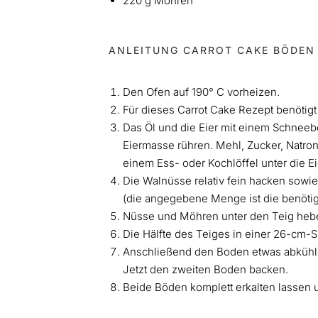
220 g Möhren
ANLEITUNG CARROT CAKE BÖDEN
Den Ofen auf 190° C vorheizen.
Für dieses Carrot Cake Rezept benötigt 
Das Öl und die Eier mit einem Schneeb
Eiermasse rühren. Mehl, Zucker, Natro
einem Ess- oder Kochlöffel unter die E
Die Walnüsse relativ fein hacken sowi
(die angegebene Menge ist die benöti
Nüsse und Möhren unter den Teig heb
Die Hälfte des Teiges in einer 26-cm-
Anschließend den Boden etwas abkühlen
Jetzt den zweiten Boden backen.
Beide Böden komplett erkalten lassen 