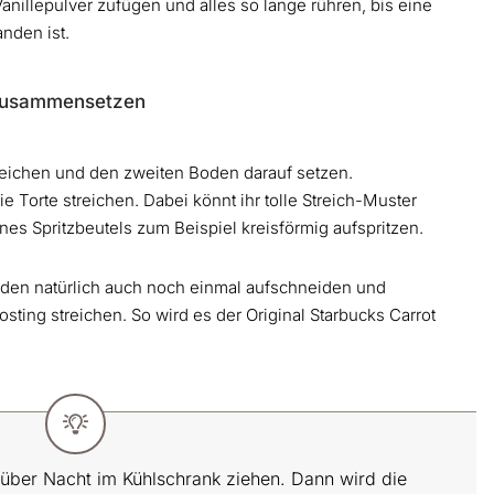
nillepulver zufügen und alles so lange rühren, bis eine
nden ist.
 zusammensetzen
reichen und den zweiten Boden darauf setzen.
e Torte streichen. Dabei könnt ihr tolle Streich-Muster
ines Spritzbeutels zum Beispiel kreisförmig aufspritzen.
Böden natürlich auch noch einmal aufschneiden und
sting streichen. So wird es der Original Starbucks Carrot
über Nacht im Kühlschrank ziehen. Dann wird die