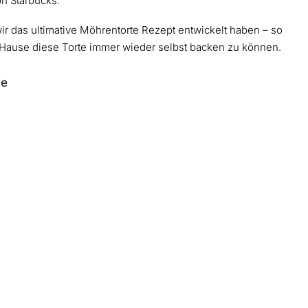
on Starbucks.
wir das ultimative Möhrentorte Rezept entwickelt haben – so
 Hause diese Torte immer wieder selbst backen zu können.
ke