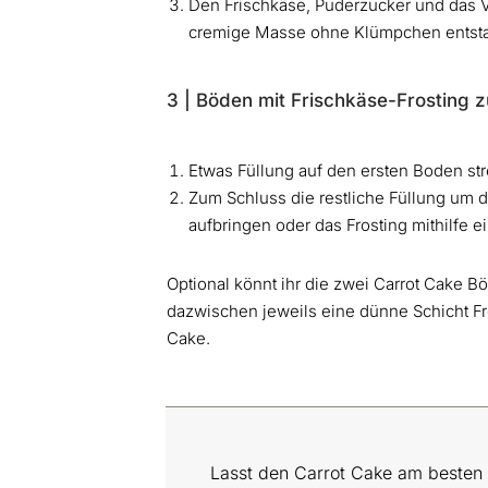
Den Frischkäse, Puderzucker und das Va
cremige Masse ohne Klümpchen entsta
3 | Böden mit Frischkäse-Frosting
Etwas Füllung auf den ersten Boden st
Zum Schluss die restliche Füllung um di
aufbringen oder das Frosting mithilfe e
Optional könnt ihr die zwei Carrot Cake 
dazwischen jeweils eine dünne Schicht Fro
Cake.
Lasst den Carrot Cake am besten 