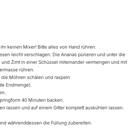
ihr keinen Mixer! Bitte alles von Hand rühren.
esen leicht verschlagen. Die Ananas pürieren und unter die
n und Zimt in einer Schüssel miteinander vermengen und mit
iermasse rühren.
e die Möhren schälen und raspeln
gte Endmenge).
en.
Springform 40 Minuten backen.
 lassen und auf einem Gitter komplett auskühlen lassen.
und währenddessen die Füllung zubereiten.