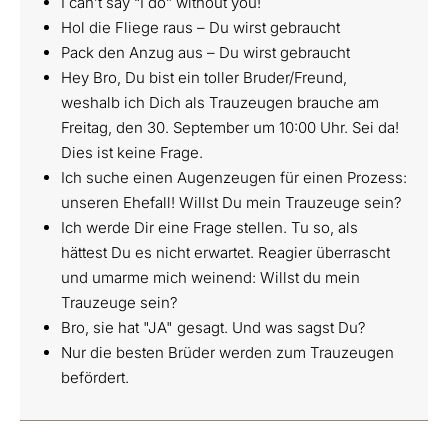
I can’t say “I do” without you!
Hol die Fliege raus – Du wirst gebraucht
Pack den Anzug aus – Du wirst gebraucht
Hey Bro, Du bist ein toller Bruder/Freund,
weshalb ich Dich als Trauzeugen brauche am
Freitag, den 30. September um 10:00 Uhr. Sei da!
Dies ist keine Frage.
Ich suche einen Augenzeugen für einen Prozess:
unseren Ehefall! Willst Du mein Trauzeuge sein?
Ich werde Dir eine Frage stellen. Tu so, als
hättest Du es nicht erwartet. Reagier überrascht
und umarme mich weinend: Willst du mein
Trauzeuge sein?
Bro, sie hat "JA" gesagt. Und was sagst Du?
Nur die besten Brüder werden zum Trauzeugen
befördert.