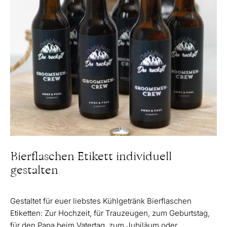
Bierflaschen Etikett individuell
gestalten
Gestaltet für euer liebstes Kühlgetränk Bierflaschen
Etiketten: Zur Hochzeit, für Trauzeugen, zum Geburtstag,
für den Papa beim Vatertag, zum Jubiläum oder