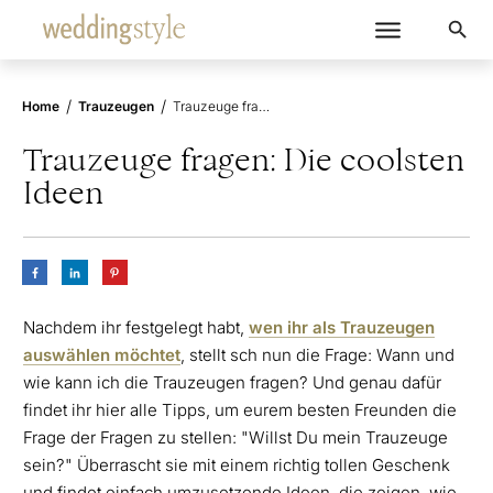
/
/
Home
Trauzeugen
Trauzeuge fragen: Die coolsten Ideen
Trauzeuge fragen: Die coolsten
Ideen
Nachdem ihr festgelegt habt,
wen ihr als Trauzeugen
auswählen möchtet
, stellt sch nun die Frage: Wann und
wie kann ich die Trauzeugen fragen? Und genau dafür
findet ihr hier alle Tipps, um eurem besten Freunden die
Frage der Fragen zu stellen: "Willst Du mein Trauzeuge
sein?" Überrascht sie mit einem richtig tollen Geschenk
und findet einfach umzusetzende Ideen, die zeigen, wie