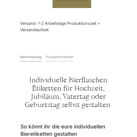
Etikett
individuell
gestalten
Versand:
1-2 Arbeitstage Produktionszeit +
Menge
Versandlaufzeit
Beschreibung
Produktsicherheit
Individuelle Bierflaschen
Etiketten für Hochzeit,
Jubiläum, Vatertag oder
Geburtstag selbst gestalten
So könnt ihr die eure individuellen
Bieretiketten gestalten