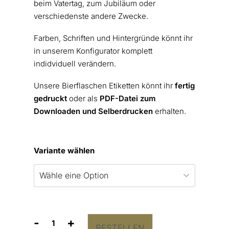
beim Vatertag, zum Jubiläum oder
verschiedenste andere Zwecke.
Farben, Schriften und Hintergründe könnt ihr
in unserem Konfigurator komplett
indidviduell verändern.
Unsere Bierflaschen Etiketten könnt ihr
fertig
gedruckt
oder als
PDF-Datei zum
Downloaden und Selberdrucken
erhalten.
Variante wählen
-
+
BESTELLEN
Bierflaschen