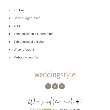
Kontakt
Bewertungen lesen
AGB
Versandkosten & Lieferzeiten
Zahlungsmöglichkeiten
Widerrufsrecht
Vertrag widerrufen
Wir sind für euch da:
06838-51588-50
(Mo-Fr 9-17 Uhr)