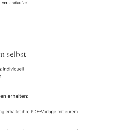
+ Versandlaufzeit
n selbst
 individuell
n:
en erhalten:
ng erhaltet ihre PDF-Vorlage mit eurem