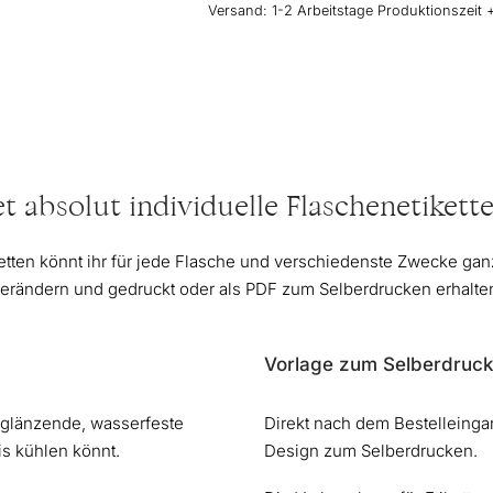
Versand:
1-2 Arbeitstage Produktionszeit 
et absolut individuelle Flaschenetikette
etten könnt ihr für jede Flasche und verschiedenste Zwecke ganz
erändern und gedruckt oder als PDF zum Selberdrucken erhalte
Vorlage zum Selberdruck
iglänzende, wasserfeste
Direkt nach dem Bestelleinga
is kühlen könnt.
Design zum Selberdrucken.