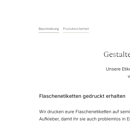
Beschreibung
Produktsicherheit
Gestalt
Unsere Etik
v
Flaschenetiketten gedruckt erhalten
Wir drucken eure Flaschenetiketten auf sem
Aufkleber, damit ihr sie auch problemlos in E