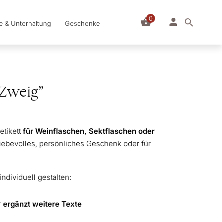
0
le & Unterhaltung
Geschenke
“Zweig”
etikett
für Weinflaschen, Sektflaschen oder
liebevolles, persönliches Geschenk oder für
individuell gestalten:
r
ergänzt weitere Texte