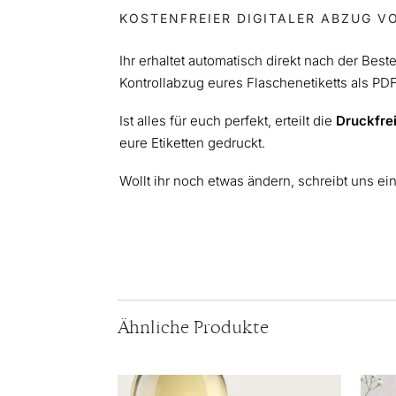
KOSTENFREIER DIGITALER ABZUG V
Ihr erhaltet automatisch direkt nach der Best
Kontrollabzug eures Flaschenetiketts als PD
Ist alles für euch perfekt, erteilt die
Druckfre
eure Etiketten gedruckt.
Wollt ihr noch etwas ändern, schreibt uns ei
Ähnliche Produkte
Dieses
Diese