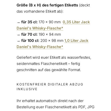
Größe (B x H) des fertigen Etiketts
(deckt
das vorhandene Etikett ab):
→
für
35 cl:
170 x 90 mm
0,35 Liter Jack
Daniel's Whisky-Flasche*
→
für
70 cl:
190 x 94 mm
→
für 100 cl:
200 x 98 mm
1,0 Liter Jack
Daniel's Whisky-Flasche*
Geliefert wird euer Etikett als wasserfestes,
seidenmattes Flaschenetikett – fertig
geschnitten auf das gewählte Format.
KOSTENFREIER DIGITALER ABZUG
INKLUSIVE
Ihr erhaltet automatisch direkt nach der
Bestellung euer Flaschenetikett als PDF, JPG