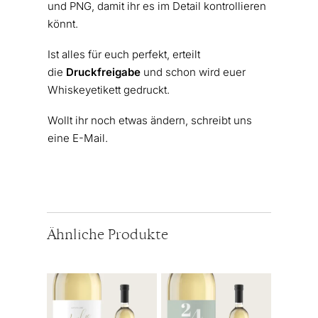
und PNG, damit ihr es im Detail kontrollieren
könnt.
Ist alles für euch perfekt, erteilt
die
Druckfreigabe
und schon wird euer
Whiskeyetikett gedruckt.
Wollt ihr noch etwas ändern, schreibt uns
eine E-Mail.
Ähnliche Produkte
Dieses
Dieses
Produkt
Produkt
weist
weist