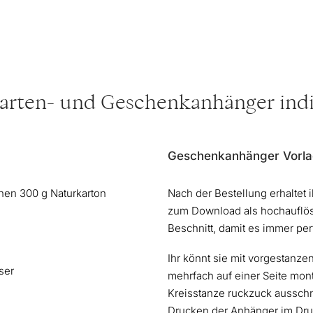
Karten- und Geschenkanhänger indi
Geschenkanhänger Vorla
en 300 g Naturkarton
Nach der Bestellung erhaltet 
zum Download als hochauflö
Beschnitt, damit es immer per
Ihr könnt sie mit vorgestanz
ser
mehrfach auf einer Seite mont
Kreisstanze ruckzuck ausschne
Drucken der Anhänger im Druc