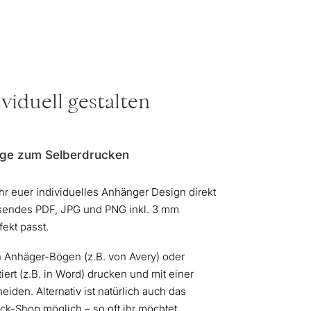
viduell gestalten
ge zum Selberdrucken
ihr euer individuelles Anhänger Design direkt
sendes PDF, JPG und PNG inkl. 3 mm
fekt passt.
en Anhäger-Bögen (z.B. von Avery) oder
iert (z.B. in Word) drucken und mit einer
iden. Alternativ ist natürlich auch das
k-Shop möglich – so oft ihr möchtet.