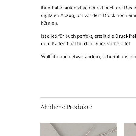
Ihr erhaltet automatisch direkt nach der Best
digitalen Abzug, um vor dem Druck noch einm
können.
Ist alles für euch perfekt, erteilt die
Druckfre
eure Karten final für den Druck vorbereitet.
Wollt ihr noch etwas ändern, schreibt uns ei
Ähnliche Produkte
Dieses
Diese
Produkt
Produ