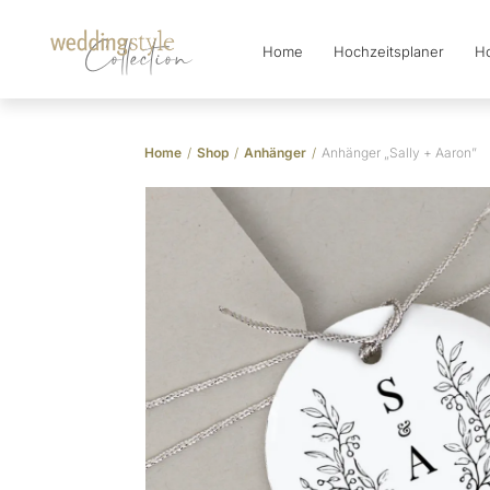
Home
Hochzeitsplaner
Ho
Collection
Home
/
Shop
/
Anhänger
/
Anhänger „Sally + Aaron”