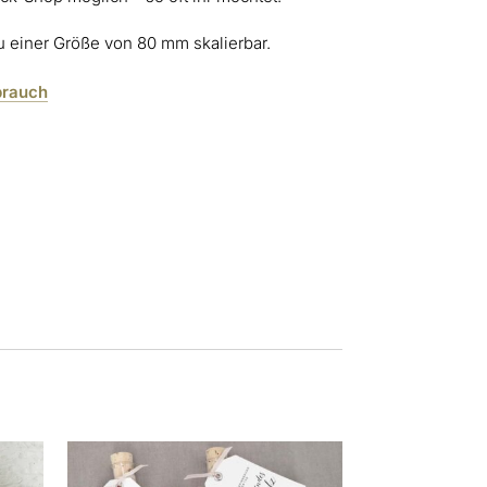
zu einer Größe von 80 mm skalierbar.
brauch