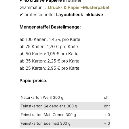
✔︎
exklusive Papiere
in starker
Grammatur
→ Druck- & Papier-Musterpaket
✔︎ professioneller
Layoutcheck inklusive
Mengenstaffel Bestellmenge:
ab 100 Karten: 1,45 € pro Karte
ab 75 Karten: 1,70 € pro Karte
ab 50 Karten: 1,95 € pro Karte
ab 35 Karten: 2,25 € pro Karte
ab 25 Karten: 2,95 € pro Karte
Papierpreise:
Naturkarton Weiß 300 g
ohne Aufprei
Feinstkarton Seidenglanz 300 g
ohne Aufprei
Feinstkarton Matt Creme 300 g
+ 0,15 €/Karte
Feinstkarton Edelmatt 300 g
+ 0,30 €/Kart