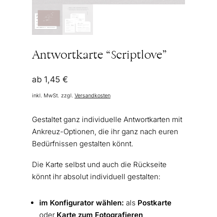
Antwortkarte “Scriptlove”
ab
1,45
€
inkl. MwSt.
zzgl.
Versandkosten
Gestaltet ganz individuelle Antwortkarten mit
Ankreuz-Optionen, die ihr ganz nach euren
Bedürfnissen gestalten könnt.
Die Karte selbst und auch die Rückseite
könnt ihr absolut individuell gestalten:
im Konfigurator wählen:
als
Postkarte
oder
Karte zum Fotografieren