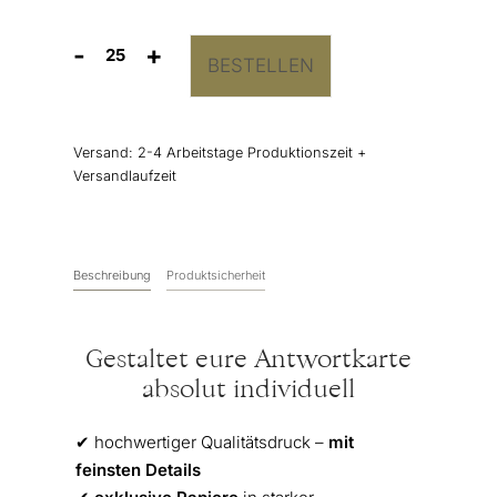
-
+
BESTELLEN
Antwortkarte
“Scriptlove”
Menge
Versand:
2-4 Arbeitstage Produktionszeit +
Versandlaufzeit
Beschreibung
Produktsicherheit
Gestaltet eure Antwortkarte
absolut individuell
✔︎ hochwertiger Qualitätsdruck –
mit
feinsten Details