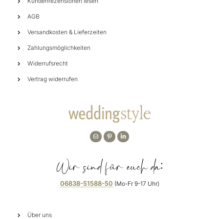
Kundenrezensionen lesen
AGB
Versandkosten & Lieferzeiten
Zahlungsmöglichkeiten
Widerrufsrecht
Vertrag widerrufen
Wir sind für euch da:
06838-51588-50
(Mo-Fr 9-17 Uhr)
Über uns