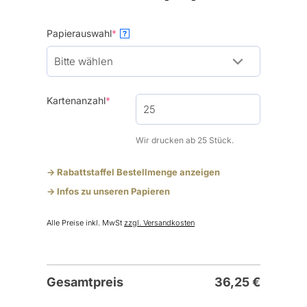
(required)
Papierauswahl
*
?
(required)
Kartenanzahl
*
Wir drucken ab 25 Stück.
-> Rabattstaffel Bestellmenge anzeigen
-> Infos zu unseren Papieren
Alle Preise inkl. MwSt
zzgl. Versandkosten
Gesamtpreis
36,25
€