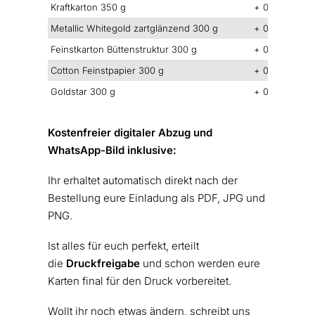
Kraftkarton 350 g
+ 0,30 €/Kart
Metallic Whitegold zartglänzend 300 g
+ 0,30 €/Kart
Feinstkarton Büttenstruktur 300 g
+ 0,80 €/Kart
Cotton Feinstpapier 300 g
+ 0,80 €/Kart
Goldstar 300 g
+ 0,60 €/Kart
Kostenfreier digitaler Abzug und
WhatsApp-Bild inklusive:
Ihr erhaltet automatisch direkt nach der
Bestellung eure Einladung als PDF, JPG und
PNG.
Ist alles für euch perfekt, erteilt
die
Druckfreigabe
und schon werden eure
Karten final für den Druck vorbereitet.
Wollt ihr noch etwas ändern, schreibt uns