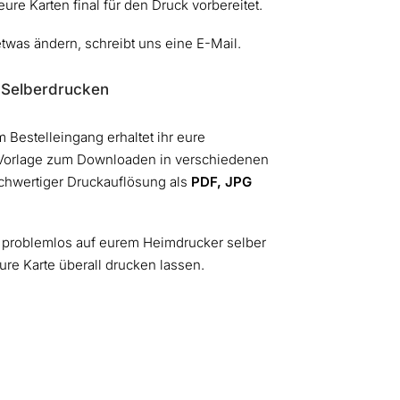
re Karten final für den Druck vorbereitet.
etwas ändern, schreibt uns eine E-Mail.
 Selberdrucken
 Bestelleingang erhaltet ihr eure
-Vorlage zum Downloaden in verschiedenen
chwertiger Druckauflösung als
PDF, JPG
r problemlos auf eurem Heimdrucker selber
ure Karte überall drucken lassen.