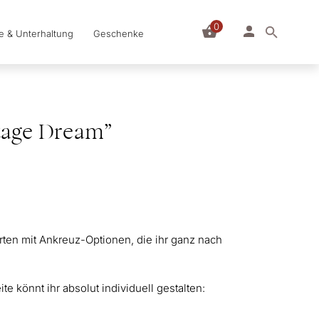
0
le & Unterhaltung
Geschenke
tage Dream”
arten mit Ankreuz-Optionen, die ihr ganz nach
te könnt ihr absolut individuell gestalten: