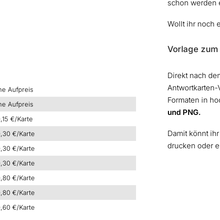
schon werden eu
Wollt ihr noch 
Vorlage zum
Direkt nach dem
Antwortkarten
ne Aufpreis
Formaten in ho
ne Aufpreis
und PNG.
,15 €/Karte
Damit könnt ih
,30 €/Karte
drucken oder e
,30 €/Karte
,30 €/Karte
,80 €/Karte
,80 €/Karte
,60 €/Karte