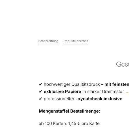
Beschreibung
Produktsicherheit
Ges
✔︎ hochwertiger Qualitätsdruck –
mit feinsten
✔︎
exklusive Papiere
in starker Grammatur
→
✔︎ professioneller
Layoutcheck inklusive
Mengenstaffel Bestellmenge:
ab 100 Karten: 1,45 € pro Karte