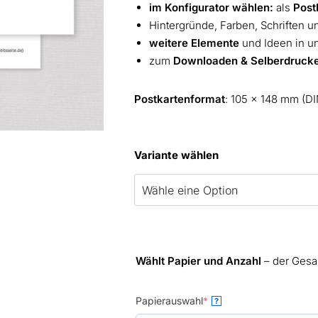
im Konfigurator wählen:
als
Post
Hintergründe, Farben, Schriften 
weitere Elemente
und Ideen in u
zum
Downloaden & Selberdruck
Postkartenformat
: 105 x 148 mm (DI
Variante wählen
Wählt Papier und Anzahl
– der Gesa
(required)
Papierauswahl
*
?