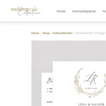
Home
Hochzeitsplaner
Ho
Collection
Home
/
Shop
/
Antwortkarten
/
Antwortkarte “Vintage