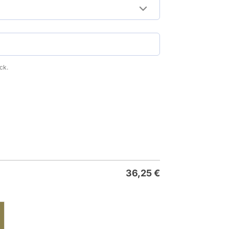
ck.
36,25
€