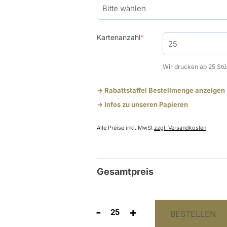
(required)
Kartenanzahl
*
Wir drucken ab 25 Stü
-> Rabattstaffel Bestellmenge anzeigen
-> Infos zu unseren Papieren
Alle Preise inkl. MwSt
zzgl. Versandkosten
Gesamtpreis
-
+
BESTELLEN
Antwortkarte