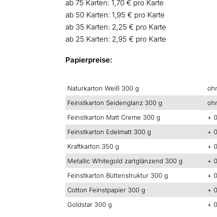
ab 75 Karten: 1,70 € pro Karte
ab 50 Karten: 1,95 € pro Karte
ab 35 Karten: 2,25 € pro Karte
ab 25 Karten: 2,95 € pro Karte
Papierpreise:
Naturkarton Weiß 300 g
oh
Feinstkarton Seidenglanz 300 g
oh
Feinstkarton Matt Creme 300 g
+ 0
Feinstkarton Edelmatt 300 g
+ 0
Kraftkarton 350 g
+ 0
Metallic Whitegold zartglänzend 300 g
+ 0
Feinstkarton Büttenstruktur 300 g
+ 0
Cotton Feinstpapier 300 g
+ 0
Goldstar 300 g
+ 0