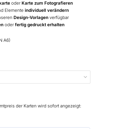
karte
oder
Karte zum Fotografieren
und Elemente
individuell verändern
nseren
Design-Vorlagen
verfügbar
en
oder
fertig gedruckt erhalten
N A6)
mtpreis der Karten wird sofort angezeigt: