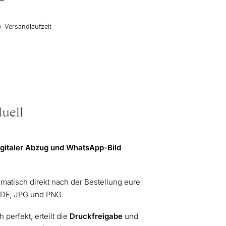
+ Versandlaufzeit
uell
igitaler Abzug und WhatsApp-Bild
tomatisch direkt nach der Bestellung eure
PDF, JPG und PNG.
ch perfekt, erteilt die
Druckfreigabe
und