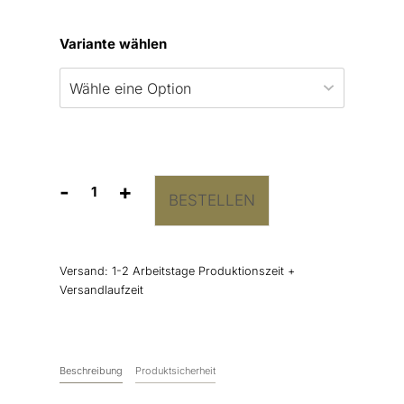
Variante wählen
-
+
BESTELLEN
Aufkleber
„Blätterkranz”
Menge
Versand:
1-2 Arbeitstage Produktionszeit +
Versandlaufzeit
Beschreibung
Produktsicherheit