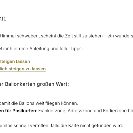
en
 Himmel schweben, scheint die Zeit still zu stehen – ein wund
t ihr hier eine Anleitung und tolle Tipps:
steigen lassen
ich steigen zu lassen
er Ballonkarten großen Wert:
 damit die Ballons weit fliegen können.
en für Postkarten
: Frankierzone, Adresszone und Kodierzone ble
mlos schnell verrotten, falls die Karte nicht gefunden wird.