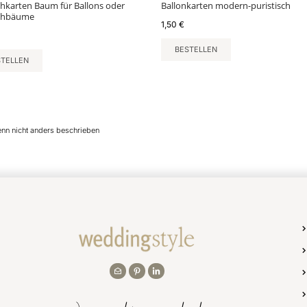
karten Baum für Ballons oder
Ballonkarten modern-puristisch
chbäume
1,50
€
BESTELLEN
STELLEN
enn nicht anders beschrieben