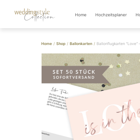
Home
Hochzeitsplaner
Ho
Collection
Home
/
Shop
/
Ballonkarten
/
Ballonflugkarten “Love” 