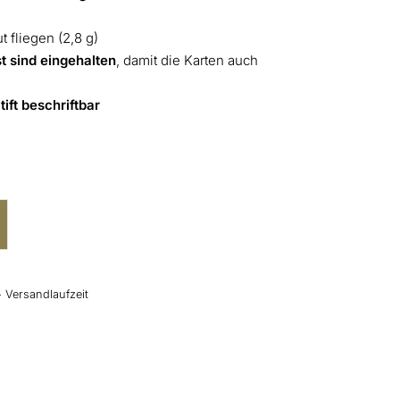
t fliegen (2,8 g)
 sind eingehalten
, damit die Karten auch
ift beschriftbar
+ Versandlaufzeit