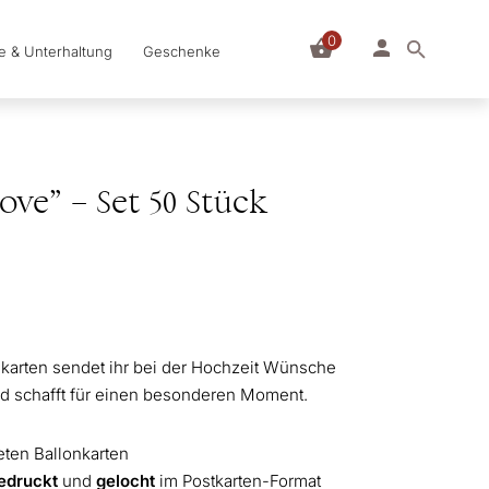
0
le & Unterhaltung
Geschenke
ove” – Set 50 Stück
lugkarten sendet ihr bei der Hochzeit Wünsche
nd schafft für einen besonderen Moment.
teten Ballonkarten
edruckt
und
gelocht
im Postkarten-Format