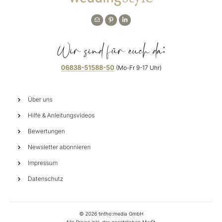
Wir sind für euch da:
06838-51588-50
(Mo-Fr 9-17 Uhr)
Über uns
Hilfe & Anleitungsvideos
Bewertungen
Newsletter abonnieren
Impressum
Datenschutz
©
2026
tintho:media GmbH