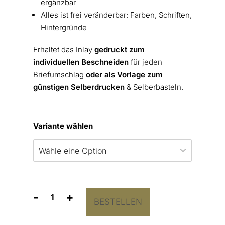
ergänzbar
Alles ist frei veränderbar: Farben, Schriften,
Hintergründe
Erhaltet das Inlay
gedruckt zum
individuellen Beschneiden
für jeden
Briefumschlag
oder als Vorlage zum
günstigen Selberdrucken
& Selberbasteln.
Variante wählen
-
+
BESTELLEN
Briefumschlag-
Inlay
Eukalyptuskranz