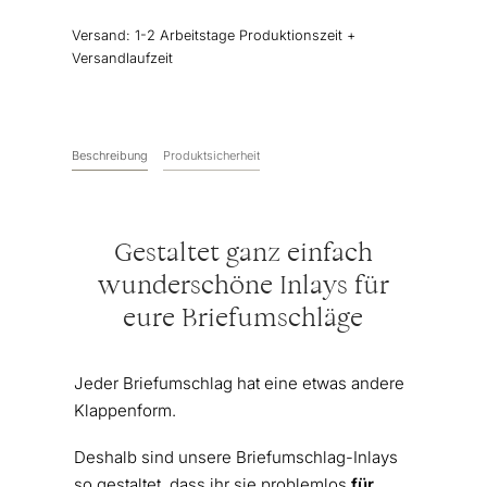
Menge
Versand:
1-2 Arbeitstage Produktionszeit +
Versandlaufzeit
Beschreibung
Produktsicherheit
Gestaltet ganz einfach
wunderschöne Inlays für
eure Briefumschläge
Jeder Briefumschlag hat eine etwas andere
Klappenform.
Deshalb sind unsere Briefumschlag-Inlays
so gestaltet, dass ihr sie problemlos
für