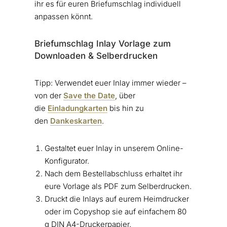
ihr es für euren Briefumschlag individuell
anpassen könnt.
Briefumschlag Inlay Vorlage zum
Downloaden & Selberdrucken
Tipp: Verwendet euer Inlay immer wieder –
von der
Save the Date
, über
die
Einladungkarten
bis hin zu
den
Dankeskarten
.
Gestaltet euer Inlay in unserem Online-
Konfigurator.
Nach dem Bestellabschluss erhaltet ihr
eure Vorlage als PDF zum Selberdrucken.
Druckt die Inlays auf eurem Heimdrucker
oder im Copyshop sie auf einfachem 80
g DIN A4-Druckerpapier.