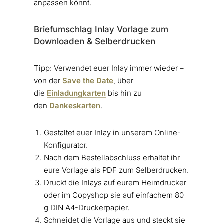
anpassen könnt.
Briefumschlag Inlay Vorlage zum
Downloaden & Selberdrucken
Tipp: Verwendet euer Inlay immer wieder –
von der
Save the Date
, über
die
Einladungkarten
bis hin zu
den
Dankeskarten
.
Gestaltet euer Inlay in unserem Online-
Konfigurator.
Nach dem Bestellabschluss erhaltet ihr
eure Vorlage als PDF zum Selberdrucken.
Druckt die Inlays auf eurem Heimdrucker
oder im Copyshop sie auf einfachem 80
g DIN A4-Druckerpapier.
Schneidet die Vorlage aus und steckt sie