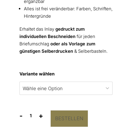
ergänzbar
Alles ist frei veränderbar: Farben, Schriften,
Hintergründe
Erhaltet das Inlay
gedruckt zum
individuellen Beschneiden
für jeden
Briefumschlag
oder als Vorlage zum
günstigen Selberdrucken
& Selberbasteln.
Variante wählen
-
+
BESTELLEN
Briefumschlag-
Inlay
Wonderful