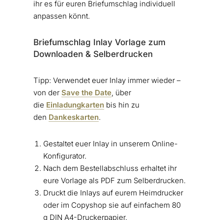
ihr es für euren Briefumschlag individuell
anpassen könnt.
Briefumschlag Inlay Vorlage zum
Downloaden & Selberdrucken
Tipp: Verwendet euer Inlay immer wieder –
von der
Save the Date
, über
die
Einladungkarten
bis hin zu
den
Dankeskarten
.
Gestaltet euer Inlay in unserem Online-
Konfigurator.
Nach dem Bestellabschluss erhaltet ihr
eure Vorlage als PDF zum Selberdrucken.
Druckt die Inlays auf eurem Heimdrucker
oder im Copyshop sie auf einfachem 80
g DIN A4-Druckerpapier.