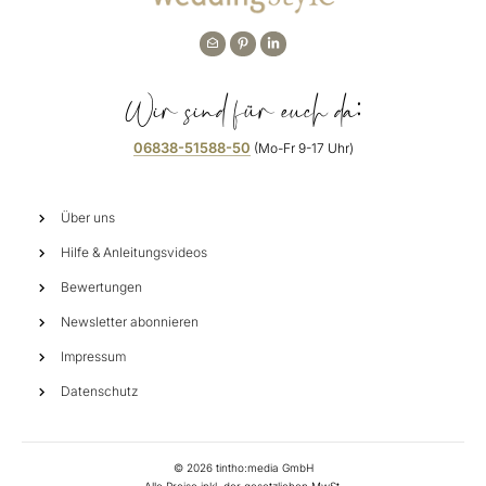
Wir sind für euch da:
06838-51588-50
(Mo-Fr 9-17 Uhr)
Über uns
Hilfe & Anleitungsvideos
Bewertungen
Newsletter abonnieren
Impressum
Datenschutz
©
2026
tintho:media GmbH