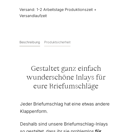
Greens
Versand:
1-2 Arbeitstage Produktionszeit +
Menge
Versandlaufzeit
Beschreibung
Produktsicherheit
Gestaltet ganz einfach
wunderschöne Inlays für
eure Briefumschläge
Jeder Briefumschlag hat eine etwas andere
Klappenform.
Deshalb sind unsere Briefumschlag-Inlays
so gestaltet, dass ihr sie problemlos
für