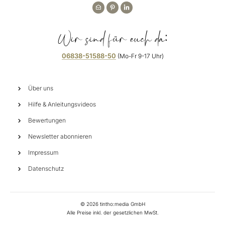
Wir sind für euch da:
06838-51588-50
(Mo-Fr 9-17 Uhr)
Über uns
Hilfe & Anleitungsvideos
Bewertungen
Newsletter abonnieren
Impressum
Datenschutz
©
2026
tintho:media GmbH
Alle Preise inkl. der gesetzlichen MwSt.