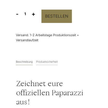
-
+
BESTELLEN
Button
“Offizieller
Hochzeitspaparazzi”
Menge
Versand:
1-2 Arbeitstage Produktionszeit +
Versandlaufzeit
Beschreibung
Produktsicherheit
Zeichnet eure
offiziellen Paparazzi
aus!