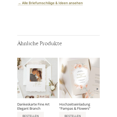
→ Alle Briefumschläge & Ideen ansehen
Ähnliche Produkte
Dankeskarte Fine Art
Hochzeitseinladung
Elegant Branch
“Pampas & Flowers”
BESTELLEN
BESTELLEN