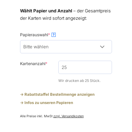
Wählt Papier und Anzahl
– der Gesamtpreis
der Karten wird sofort angezeigt:
(required)
Papierauswahl
*
?
(required)
Kartenanzahl
*
Wir drucken ab 25 Stück.
-> Rabattstaffel Bestellmenge anzeigen
-> Infos zu unseren Papieren
Alle Preise inkl. MwSt
zzgl. Versandkosten