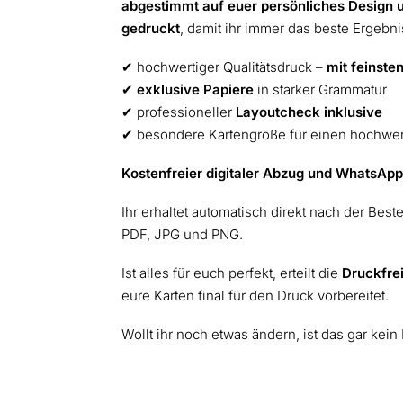
abgestimmt auf euer persönliches Design 
gedruckt
, damit ihr immer das beste Ergebnis
✔︎ hochwertiger Qualitätsdruck –
mit feinsten
✔︎
exklusive Papiere
in starker Grammatur
✔︎ professioneller
Layoutcheck inklusive
✔︎ besondere Kartengröße für einen hochwe
Kostenfreier digitaler Abzug und WhatsApp-
Ihr erhaltet automatisch direkt nach der Best
PDF, JPG und PNG.
Ist alles für euch perfekt, erteilt die
Druckfre
eure Karten final für den Druck vorbereitet.
Wollt ihr noch etwas ändern, ist das gar kein