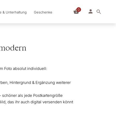
0
le & Unterhaltung
Geschenke
 modern
m Foto absolut individuell:
arben, Hintergrund & Ergänzung weiterer
– schöner als jede Postkartengröße
 Bild, das ihr auch digital versenden könnt