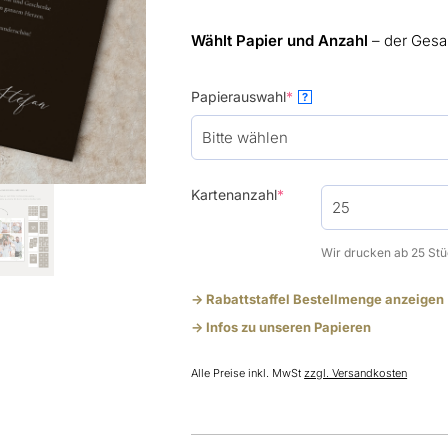
Wählt Papier und Anzahl
– der Gesa
(required)
Papierauswahl
*
?
(required)
Kartenanzahl
*
Wir drucken ab 25 Stü
-> Rabattstaffel Bestellmenge anzeigen
-> Infos zu unseren Papieren
Alle Preise inkl. MwSt
zzgl. Versandkosten