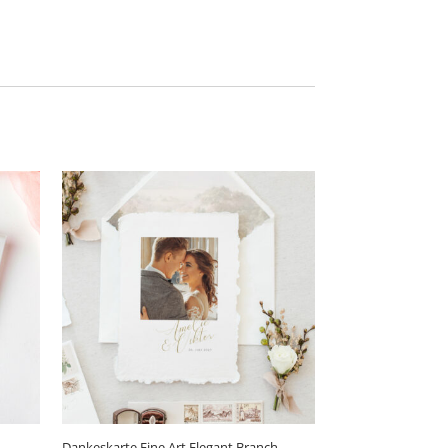
Dankeskarte Fine Art Elegant Branch