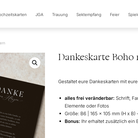
chzeitskarten
JGA
Trauung
Sektempfang
Feier
Spie
ern
Dankeskarte Boho
Gestaltet eure Dankeskarten mit eure
alles frei veränderbar:
Schrift, F
Elemente oder Fotos
Größe: B6 | 165 x 105 mm (H x B) 
Bonus:
Ihr erhaltet zusätzlich ein