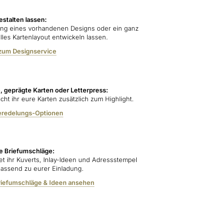
estalten lassen:
ng eines vorhandenen Designs oder ein ganz
lles Kartenlayout entwickeln lassen.
zum Designservice
e, geprägte Karten oder Letterpress:
cht ihr eure Karten zusätzlich zum Highlight.
eredelungs-Optionen
e Briefumschläge:
det ihr Kuverts, Inlay-Ideen und Adressstempel
passend zu eurer Einladung.
riefumschläge & Ideen ansehen