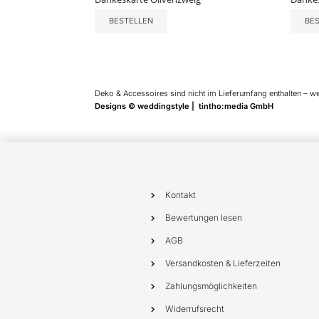
BESTELLEN
BE
Deko & Accessoires sind nicht im Lieferumfang enthalten – w
Designs © weddingstyle | tintho:media GmbH
Kontakt
Bewertungen lesen
AGB
Versandkosten & Lieferzeiten
Zahlungsmöglichkeiten
Widerrufsrecht