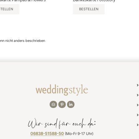
STELLEN
BESTELLEN
enn nicht anders beschrieben
Wir sind für euch da:
06838-51588-50
(Mo-Fr 9-17 Uhr)