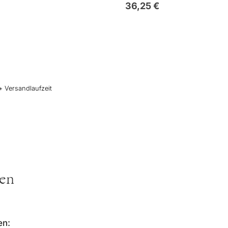
36,25
€
+ Versandlaufzeit
ten
en: