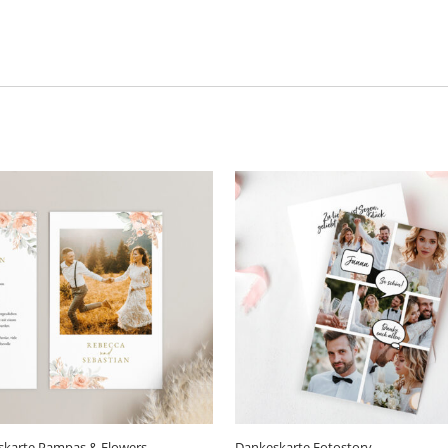
karte Pampas & Flowers
Dankeskarte Fotostory