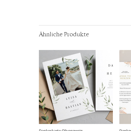
Ähnliche Produkte
Dankeskarte Olivenzweig
Dankes