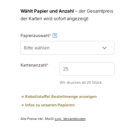
Wählt Papier und Anzahl
– der Gesamtpreis
der Karten wird sofort angezeigt:
(required)
Papierauswahl
*
?
(required)
Kartenanzahl
*
Wir drucken ab 25 Stück.
-> Rabattstaffel Bestellmenge anzeigen
-> Infos zu unseren Papieren
Alle Preise inkl. MwSt
zzgl. Versandkosten