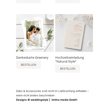
Dankeskarte Greenery
Hochzeitseinladung
“Natural Style”
BESTELLEN
BESTELLEN
Deko & Accessoires sind nicht im Lieferumfang enthalten –
wenn nicht anders beschrieben
Designs © weddingstyle | tintho:media GmbH