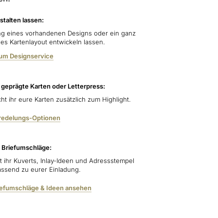
stalten lassen:
g eines vorhandenen Designs oder ein ganz
lles Kartenlayout entwickeln lassen.
zum Designservice
, geprägte Karten oder Letterpress:
ht ihr eure Karten zusätzlich zum Highlight.
eredelungs-Optionen
 Briefumschläge:
et ihr Kuverts, Inlay-Ideen und Adressstempel
assend zu eurer Einladung.
iefumschläge & Ideen ansehen