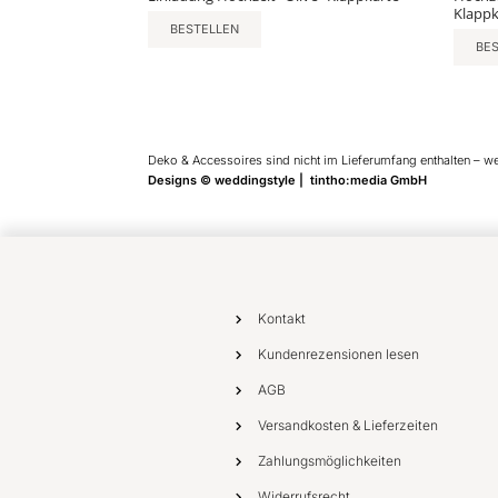
Klappk
BESTELLEN
BE
Deko & Accessoires sind nicht im Lieferumfang enthalten – w
Designs © weddingstyle | tintho:media GmbH
Kontakt
Kundenrezensionen lesen
AGB
Versandkosten & Lieferzeiten
Zahlungsmöglichkeiten
Widerrufsrecht