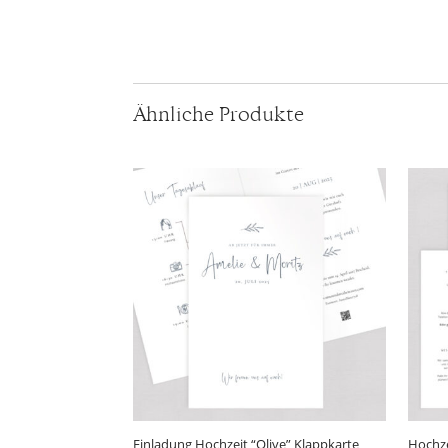
Ähnliche Produkte
Einladung Hochzeit “Olive” Klappkarte
Hochze