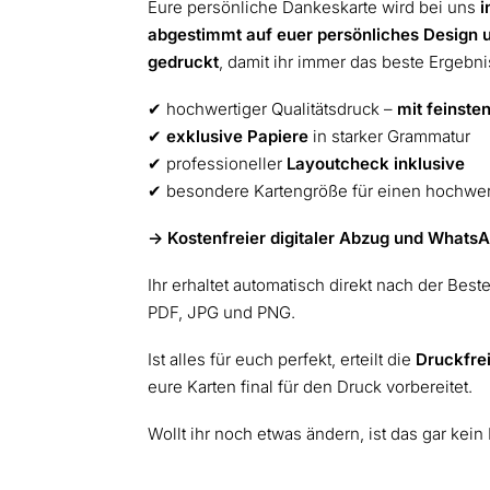
Eure persönliche Dankeskarte wird bei uns
i
abgestimmt auf euer persönliches Design 
gedruckt
, damit ihr immer das beste Ergebnis
✔︎ hochwertiger Qualitätsdruck –
mit feinsten
✔︎
exklusive Papiere
in starker Grammatur
✔︎ professioneller
Layoutcheck inklusive
✔︎ besondere Kartengröße für einen hochwe
-> Kostenfreier digitaler Abzug und WhatsA
Ihr erhaltet automatisch direkt nach der Best
PDF, JPG und PNG.
Ist alles für euch perfekt, erteilt die
Druckfre
eure Karten final für den Druck vorbereitet.
Wollt ihr noch etwas ändern, ist das gar kein