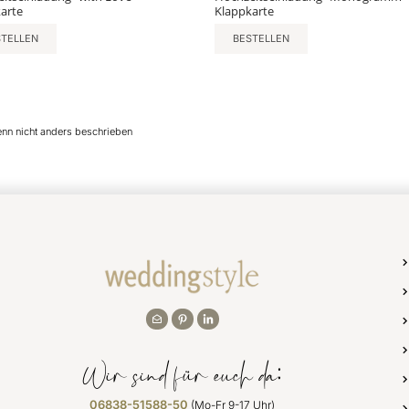
arte
Klappkarte
STELLEN
BESTELLEN
enn nicht anders beschrieben
Wir sind für euch da:
06838-51588-50
(Mo-Fr 9-17 Uhr)