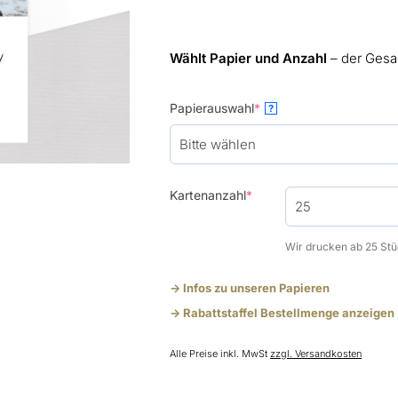
Wählt Papier und Anzahl
– der Gesa
(required)
Papierauswahl
*
?
(required)
Kartenanzahl
*
Wir drucken ab 25 Stü
-> Infos zu unseren Papieren
-> Rabattstaffel Bestellmenge anzeigen
Alle Preise inkl. MwSt
zzgl. Versandkosten