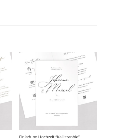
Einladung Hochzeit “Kalligraphie”