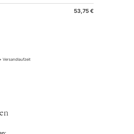
53,75
€
+ Versandlaufzeit
ten
en: