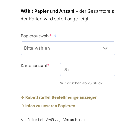
Wählt Papier und Anzahl
– der Gesamtpreis
der Karten wird sofort angezeigt:
(required)
Papierauswahl
*
?
(required)
Kartenanzahl
*
Wir drucken ab 25 Stück.
-> Rabattstaffel Bestellmenge anzeigen
-> Infos zu unseren Papieren
Alle Preise inkl. MwSt
zzgl. Versandkosten