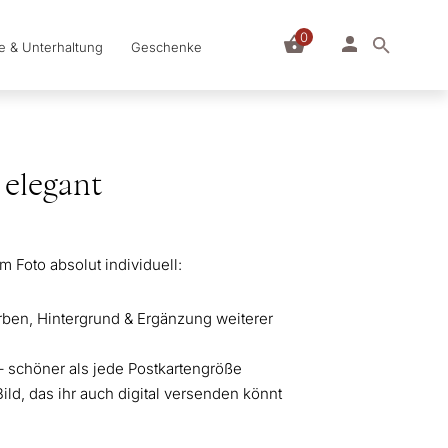
0
le & Unterhaltung
Geschenke
 elegant
m Foto absolut individuell:
arben, Hintergrund & Ergänzung weiterer
– schöner als jede Postkartengröße
 Bild, das ihr auch digital versenden könnt