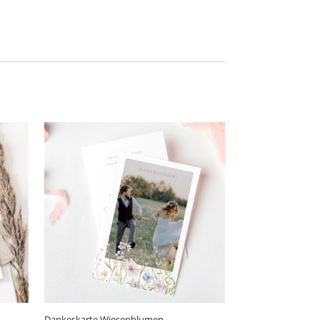
Dankeskarte Wiesenblumen