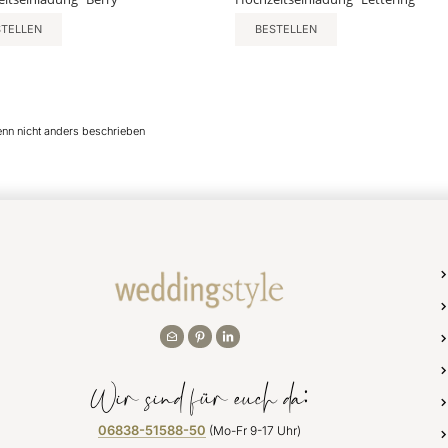
STELLEN
BESTELLEN
enn nicht anders beschrieben
Wir sind für euch da:
06838-51588-50
(Mo-Fr 9-17 Uhr)