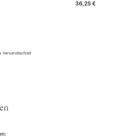
36,25
€
+ Versandlaufzeit
ten
en: