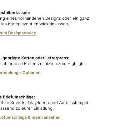
estalten lassen:
ng eines vorhandenen Designs oder ein ganz
lles Kartenlayout entwickeln lassen.
zum Designservice
e, geprägte Karten oder Letterpress:
cht ihr eure Karten zusätzlich zum Highlight.
eredelungs-Optionen
e Briefumschläge:
det ihr Kuverts, Inlay-Ideen und Adressstempel
passend zu eurer Einladung.
riefumschläge & Ideen ansehen