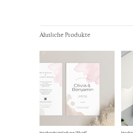
Ähnliche Produkte
Hochzeitseinladung “Fluid”
Hochze