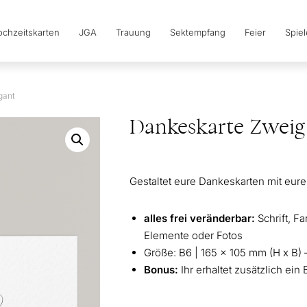
chzeitskarten
JGA
Trauung
Sektempfang
Feier
Spie
gant
Dankeskarte Zweig
Gestaltet eure Dankeskarten mit eure
alles frei veränderbar:
Schrift, F
Elemente oder Fotos
Größe: B6 | 165 x 105 mm (H x B) 
Bonus:
Ihr erhaltet zusätzlich ein