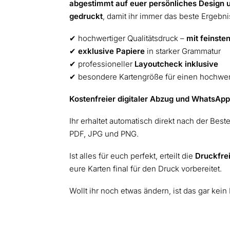
abgestimmt auf euer persönliches Design 
gedruckt
, damit ihr immer das beste Ergebnis
✔︎ hochwertiger Qualitätsdruck –
mit feinsten
✔︎
exklusive Papiere
in starker Grammatur
✔︎ professioneller
Layoutcheck inklusive
✔︎ besondere Kartengröße für einen hochwe
Kostenfreier digitaler Abzug und WhatsApp-
Ihr erhaltet automatisch direkt nach der Best
PDF, JPG und PNG.
Ist alles für euch perfekt, erteilt die
Druckfre
eure Karten final für den Druck vorbereitet.
Wollt ihr noch etwas ändern, ist das gar kein