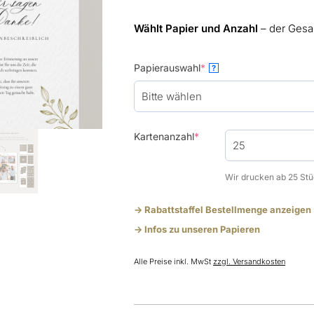
Wählt Papier und Anzahl
– der Gesa
(required)
Papierauswahl
*
?
(required)
Kartenanzahl
*
Wir drucken ab 25 Stü
-> Rabattstaffel Bestellmenge anzeigen
-> Infos zu unseren Papieren
Alle Preise inkl. MwSt
zzgl. Versandkosten