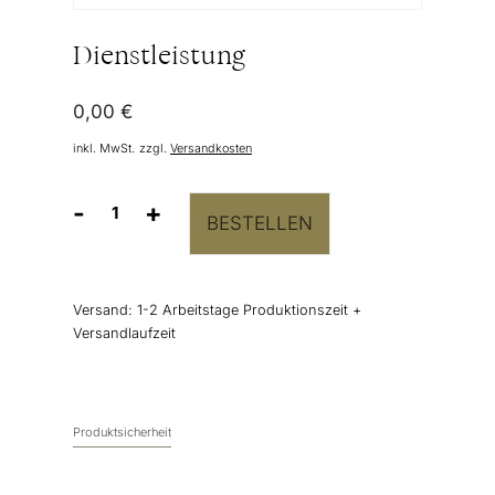
Dienstleistung
0,00
€
inkl. MwSt.
zzgl.
Versandkosten
-
+
BESTELLEN
Dienstleistung
Menge
Versand:
1-2 Arbeitstage Produktionszeit +
Versandlaufzeit
Produktsicherheit