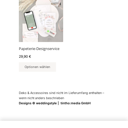
Papeterie-Designservice
29,90
€
Optionen wählen
Deko & Accessoires sind nicht im Lieferumfang enthalten –
wenn nicht anders beschrieben
Designs © weddingstyle | tintho:media GmbH