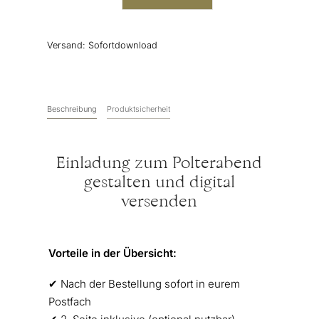
Polterabend-
Einladung
"Holz"
Versand:
Sofortdownload
Menge
Beschreibung
Produktsicherheit
Einladung zum Polterabend
gestalten und digital
versenden
Vorteile in der Übersicht:
✔︎ Nach der Bestellung sofort in eurem
Postfach