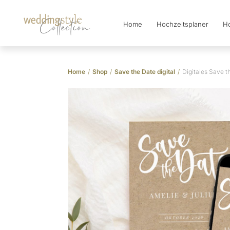
Home
Hochzeitsplaner
Ho
Collection
Home
/
Shop
/
Save the Date digital
/
Digitales Save t