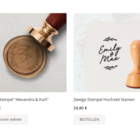
stempel “Alexandra & Kurt”
Zweige Stempel Hochzeit Namen
€
24,90
€
ionen wählen
BESTELLEN