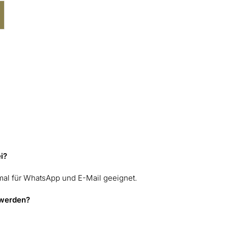
i?
imal für WhatsApp und E-Mail geeignet.
 werden?