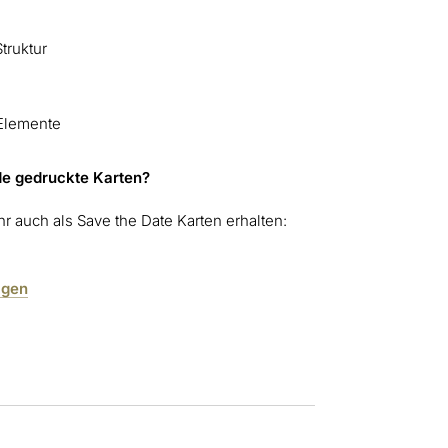
truktur
 Elemente
de gedruckte Karten?
r auch als Save the Date Karten erhalten:
agen