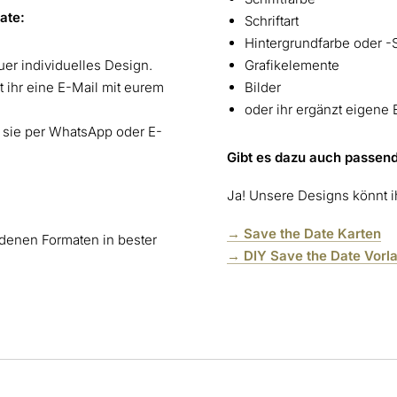
Date:
Schriftart
Hintergrundfarbe oder -S
uer individuelles Design.
Grafikelemente
 ihr eine E-Mail mit eurem
Bilder
oder ihr ergänzt eigene
t sie per WhatsApp oder E-
Gibt es dazu auch passen
Ja! Unsere Designs könnt ih
→ Save the Date Karten
iedenen Formaten in bester
→ DIY Save the Date Vorl