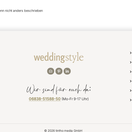
enn nicht anders beschrieben
Wir sind für euch da:
06838-51588-50
(Mo-Fr 9-17 Uhr)
©
2026
tintho:media GmbH