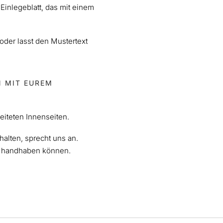
Einlegeblatt, das mit einem
 oder lasst den Mustertext
MIT EUREM E
eiteten Innenseiten.
halten, sprecht uns an.
as handhaben können.