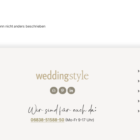
enn nicht anders beschrieben
Wir sind für euch da:
06838-51588-50
(Mo-Fr 9-17 Uhr)