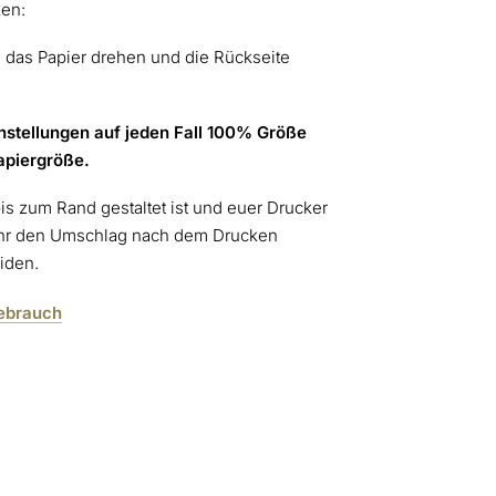
en:
n das Papier drehen und die Rückseite
nstellungen auf jeden Fall 100% Größe
Papiergröße.
is zum Rand gestaltet ist und euer Drucker
t ihr den Umschlag nach dem Drucken
iden.
Gebrauch