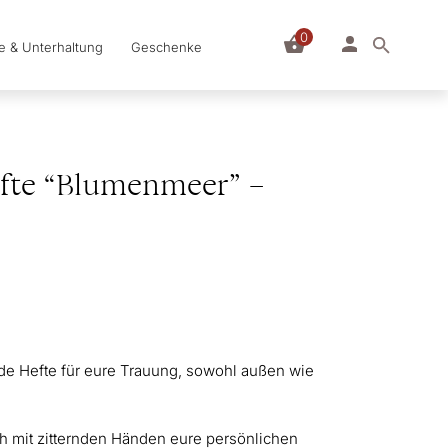
0
le & Unterhaltung
Geschenke
fte “Blumenmeer” –
bde Hefte für eure Trauung, sowohl außen wie
ch mit zitternden Händen eure persönlichen