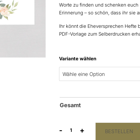
Worte zu finden und schenken euch 
Erinnerung – so schön, dass ihr sie 
Ihr könnt die Eheversprechen Hefte b
PDF-Vorlage zum Selberdrucken erha
Variante wählen
Gesamt
-
+
BESTELLEN
Eheversprechen
Hefte