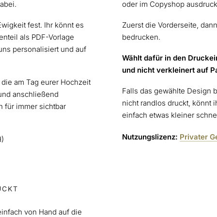
abei.
oder im Copyshop ausdruck
wigkeit fest. Ihr könnt es
Zuerst die Vorderseite, dan
enteil als PDF-Vorlage
bedrucken.
s personalisiert und auf
Wählt dafür in den Druckei
und nicht verkleinert auf 
 die am Tag eurer Hochzeit
Falls das gewählte Design b
 und anschließend
nicht randlos druckt, könn
 für immer sichtbar
einfach etwas kleiner schne
Nutzungslizenz:
Privater 
H)
CKT
einfach von Hand auf die