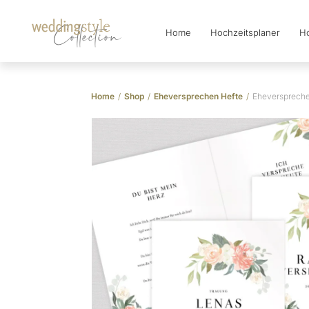
Home
Hochzeitsplaner
Ho
Collection
Home
/
Shop
/
Eheversprechen Hefte
/
Eheverspreche