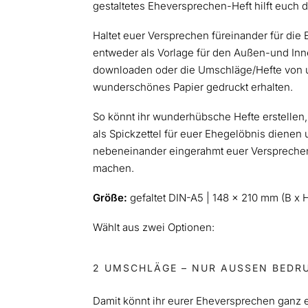
gestaltetes Eheversprechen-Heft hilft euch d
Haltet euer Versprechen füreinander für die E
entweder als Vorlage für den Außen-und Inn
downloaden oder die Umschläge/Hefte von un
wunderschönes Papier gedruckt erhalten.
So könnt ihr wunderhübsche Hefte erstellen,
als Spickzettel für euer Ehegelöbnis dienen
nebeneinander eingerahmt euer Versprechen
machen.
Größe:
gefaltet DIN-A5 | 148 x 210 mm (B x 
Wählt aus zwei Optionen:
2 UMSCHLÄGE – NUR AUSSEN BEDRU
Damit könnt ihr eurer Eheversprechen ganz 