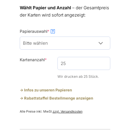
Wählt Papier und Anzahl
– der Gesamtpreis
der Karten wird sofort angezeigt:
(required)
Papierauswahl
*
?
(required)
Kartenanzahl
*
Wir drucken ab 25 Stück.
-> Infos zu unseren Papieren
-> Rabattstaffel Bestellmenge anzeigen
Alle Preise inkl. MwSt
zzgl. Versandkosten