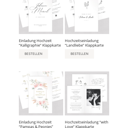
Einladung Hochzeit
Hochzeitseinladung
“Kalligraphie” Klappkarte
“Landliebe” Klappkarte
BESTELLEN
BESTELLEN
Einladung Hochzeit
Hochzeitseinladung “with
“Pampas & Peonies”
Love” Klappkarte