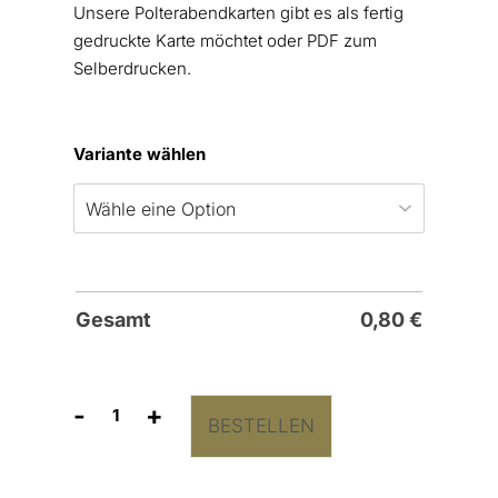
Unsere Polterabendkarten gibt es als fertig
gedruckte Karte möchtet oder PDF zum
Selberdrucken.
Variante wählen
Gesamt
0,80
€
-
+
BESTELLEN
Einladung
Karte
Polterabend