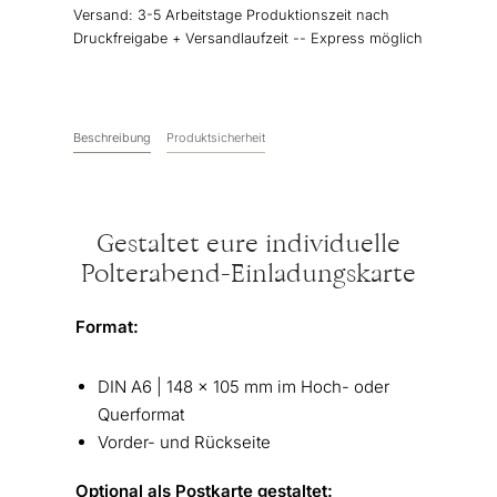
"Vintage"
Versand:
3-5 Arbeitstage Produktionszeit nach
Menge
Druckfreigabe + Versandlaufzeit -- Express möglich
Beschreibung
Produktsicherheit
Gestaltet eure individuelle
Polterabend-Einladungskarte
Format:
DIN A6 | 148 x 105 mm im Hoch- oder
Querformat
Vorder- und Rückseite
Optional als Postkarte gestaltet: