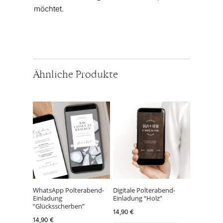
möchtet.
Ähnliche Produkte
WhatsApp Polterabend-
Digitale Polterabend-
Einladung
Einladung “Holz”
“Glücksscherben”
14,90
€
14,90
€