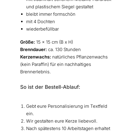
und plastischem Siegel gestaltet
bleibt immer formschön
mit 4 Dochten
wiederbefüllbar
Größe:
15 x 15 cm (B x H)
Brenndauer:
ca. 130 Stunden
Kerzenwachs:
natürliches Pflanzenwachs
(kein Paraffin) für ein nachhaltiges
Brennerlebnis.
So ist der Bestell-Ablauf:
Gebt eure Personalisierung im Textfeld
ein.
Wir gestalten eure Kerze liebevoll.
Nach spätestens 10 Arbeitstagen erhaltet