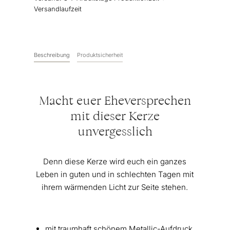
"Mr.
Versandlaufzeit
&
Mrs."
Gold
|
Beschreibung
Produktsicherheit
Personalisiert
Menge
Macht euer Eheversprechen
mit dieser Kerze
unvergesslich
Denn diese Kerze wird euch ein ganzes
Leben in guten und in schlechten Tagen mit
ihrem wärmenden Licht zur Seite stehen.
mit traumhaft schönem Metallic-Aufdruck