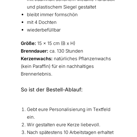
und plastischem Siegel gestaltet
bleibt immer formschön
mit 4 Dochten
wiederbefüllbar
Größe:
15 x 15 cm (B x H)
Brenndauer:
ca. 130 Stunden
Kerzenwachs:
natürliches Pflanzenwachs
(kein Paraffin) für ein nachhaltiges
Brennerlebnis.
So ist der Bestell-Ablauf:
Gebt eure Personalisierung im Textfeld
ein.
Wir gestalten eure Kerze liebevoll.
Nach spätestens 10 Arbeitstagen erhaltet