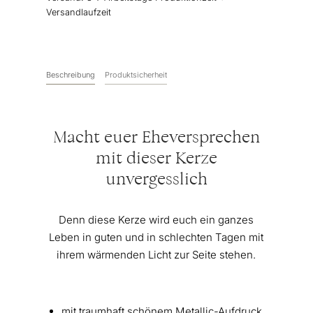
"pur"
Versandlaufzeit
Silber
|
Personalisiert
Menge
Beschreibung
Produktsicherheit
Macht euer Eheversprechen
mit dieser Kerze
unvergesslich
Denn diese Kerze wird euch ein ganzes
Leben in guten und in schlechten Tagen mit
ihrem wärmenden Licht zur Seite stehen.
mit traumhaft schönem Metallic-Aufdruck