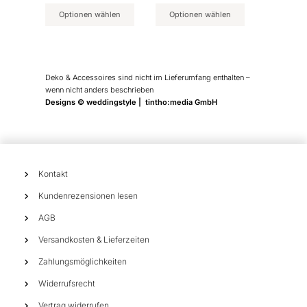
Optionen wählen
Optionen wählen
Deko & Accessoires sind nicht im Lieferumfang enthalten –
wenn nicht anders beschrieben
Designs © weddingstyle | tintho:media GmbH
Kontakt
Kundenrezensionen lesen
AGB
Versandkosten & Lieferzeiten
Zahlungsmöglichkeiten
Widerrufsrecht
Vertrag widerrufen