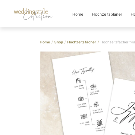
Home
Hochzeitsplaner
Ho
Collection
Home
/
Shop
/
Hochzeitsfächer
/
Hochzeitsfächer “Kal