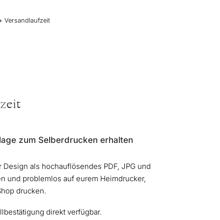
+ Versandlaufzeit
zeit
lage zum Selberdrucken erhalten
er Design als hochauflösendes PDF, JPG und
n und problemlos auf eurem Heimdrucker,
Shop drucken.
lbestätigung direkt verfügbar.