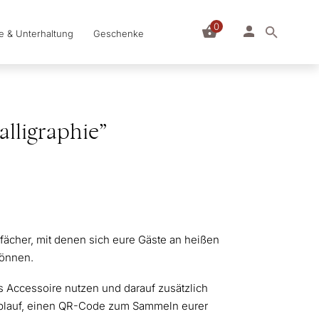
0
le & Unterhaltung
Geschenke
alligraphie”
sfächer, mit denen sich eure Gäste an heißen
können.
es Accessoire nutzen und darauf zusätzlich
ablauf, einen QR-Code zum Sammeln eurer