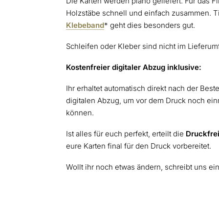
Die Karten werden plano geliefert. Für das Fin
Holzstäbe schnell und einfach
zusammen. Ti
Klebeband
* geht dies besonders gut.
Schleifen oder Kleber sind nicht im Lieferum
Kostenfreier digitaler Abzug inklusive:
Ihr erhaltet automatisch direkt nach der Best
digitalen Abzug, um vor dem Druck noch einm
können.
Ist alles für euch perfekt, erteilt die
Druckfre
eure Karten final für den Druck vorbereitet.
Wollt ihr noch etwas ändern, schreibt uns ei