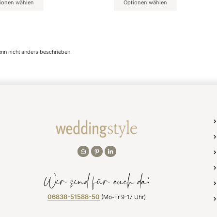
ionen wählen
Optionen wählen
enn nicht anders beschrieben
Wir sind für euch da:
06838-51588-50
(Mo-Fr 9-17 Uhr)