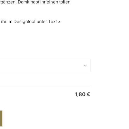
rgänzen. Damit habt ihr einen tollen
 ihr im Designtool unter Text >
1,80
€