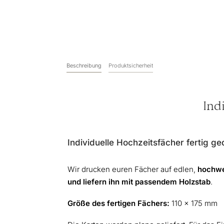
Beschreibung
Produktsicherheit
Ind
Individuelle Hochzeitsfächer fertig ge
Wir drucken euren Fächer auf edlen,
hochwe
und liefern ihn mit passendem Holzstab
.
Größe des fertigen Fächers:
110 x 175 mm