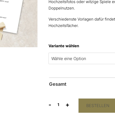
Hochzeitsfotos oder witzige Spiele e
Doppelnutzen.
Verschiedenste Vorlagen dafür findet
Hochzeitsfächer.
Variante wählen
Gesamt
-
+
BESTELLEN
Hochzeitsfächer
“Kalligraphie”