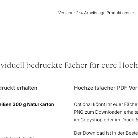
Menge
Versand:
2-4 Arbeitstage Produktionszeit 
ividuell bedruckte Fächer für eure Hoch
druckt erhalten
Hochzeitsfächer PDF Vor
ißen 300 g Naturkarton
Optional könnt ihr euer Fäch
PNG zum Downloaden erhalte
im Copyshop oder im Druck-
Der Download ist in der Bestel