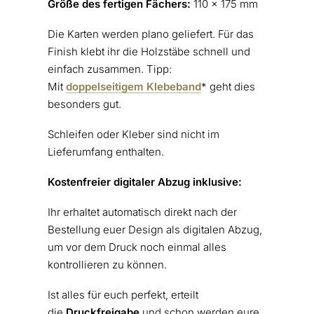
Größe des fertigen Fächers:
110 x 175 mm
Die Karten werden plano geliefert. Für das
Finish klebt ihr die Holzstäbe schnell und
einfach
zusammen. Tipp:
Mit
doppelseitigem Klebeband
* geht dies
besonders gut.
Schleifen oder Kleber sind nicht im
Lieferumfang enthalten.
Kostenfreier digitaler Abzug inklusive:
Ihr erhaltet automatisch direkt nach der
Bestellung euer Design als digitalen Abzug,
um vor dem Druck noch einmal alles
kontrollieren zu können.
Ist alles für euch perfekt, erteilt
die
Druckfreigabe
und schon werden eure