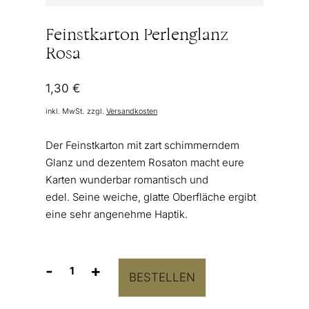
Feinstkarton Perlenglanz
Rosa
1,30
€
inkl. MwSt.
zzgl.
Versandkosten
Der Feinstkarton mit zart schimmerndem
Glanz und dezentem Rosaton macht eure
Karten wunderbar romantisch und
edel. Seine weiche, glatte Oberfläche ergibt
eine sehr angenehme Haptik.
-
+
BESTELLEN
Feinstkarton
Perlenglanz
Rosa