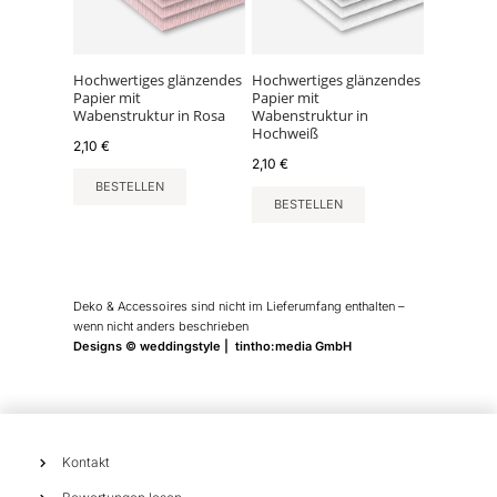
Hochwertiges glänzendes
Hochwertiges glänzendes
Papier mit
Papier mit
Wabenstruktur in Rosa
Wabenstruktur in
Hochweiß
2,10
€
2,10
€
BESTELLEN
BESTELLEN
Deko & Accessoires sind nicht im Lieferumfang enthalten –
wenn nicht anders beschrieben
Designs © weddingstyle | tintho:media GmbH
Kontakt