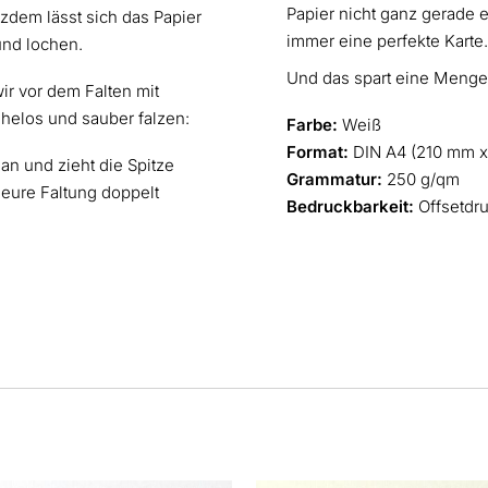
Papier nicht ganz gerade ei
zdem lässt sich das Papier
immer eine perfekte Karte.
und lochen.
Und das spart eine Menge 
ir vor dem Falten mit
ühelos und sauber falzen:
Farbe:
Weiß
Format:
DIN A4 (210 mm 
 an und zieht die Spitze
Grammatur:
250 g/qm
 eure Faltung doppelt
Bedruckbarkeit:
Offsetdr