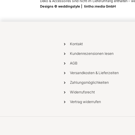
Deko & Accessoires sind nicht im Lieferumfang enthalten – w
Designs © weddingstyle | tintho:media GmbH
Kontakt
Kundenrezensionen lesen
AGB
Versandkosten & Lieferzeiten
Zahlungsmöglichkeiten
Widerrufsrecht
Vertrag widerrufen