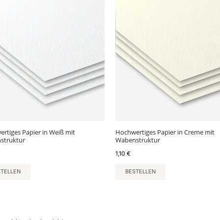
rtiges Papier in Weiß mit
Hochwertiges Papier in Creme mit
struktur
Wabenstruktur
1,10
€
STELLEN
BESTELLEN