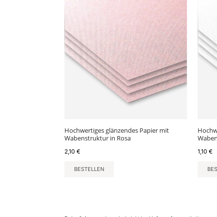
Hochwertiges glänzendes Papier mit
Hochwe
Wabenstruktur in Rosa
Waben
2,10
€
1,10
€
BESTELLEN
BE