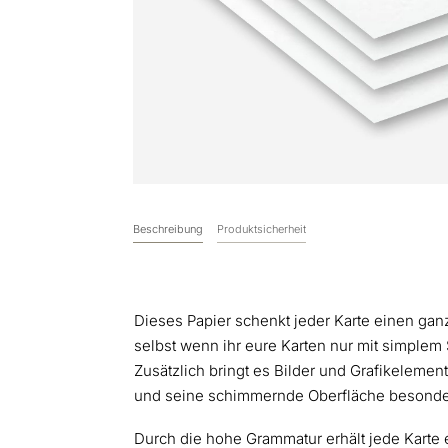
Beschreibung
Produktsicherheit
Dieses Papier schenkt jeder Karte einen ga
selbst wenn ihr eure Karten nur mit simplem
Zusätzlich bringt es Bilder und Grafikelemen
und seine schimmernde Oberfläche besonder
Durch die hohe Grammatur erhält jede Karte 