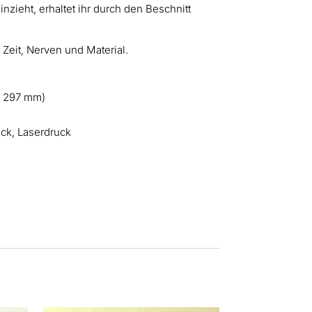
nzieht, erhaltet ihr durch den Beschnitt
Zeit, Nerven und Material.
x 297 mm)
uck, Laserdruck