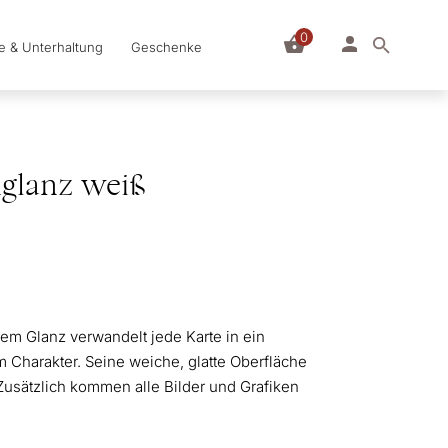
0
le & Unterhaltung
Geschenke
nglanz weiß
em Glanz verwandelt jede Karte in ein
 Charakter. Seine weiche, glatte Oberfläche
Zusätzlich kommen alle Bilder und Grafiken