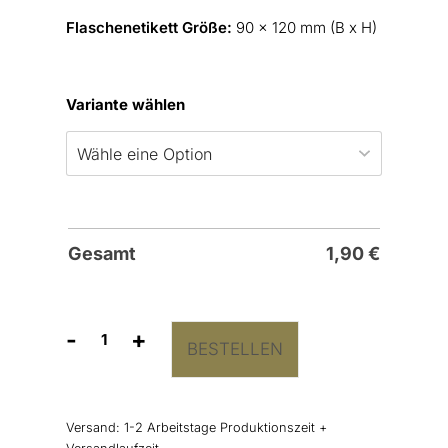
Flaschenetikett Größe:
90 x 120 mm (B x H)
Variante wählen
Gesamt
1,90
€
-
+
BESTELLEN
Flaschenetiketten
“Bergtour”
Menge
Versand:
1-2 Arbeitstage Produktionszeit +