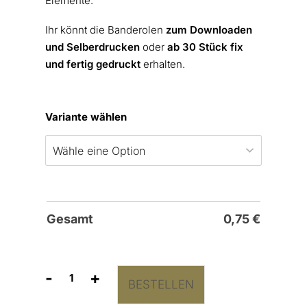
Elemente.
Ihr könnt die Banderolen
zum Downloaden
und Selberdrucken
oder
ab 30 Stück fix
und fertig gedruckt
erhalten.
Variante wählen
Gesamt
0,75
€
-
+
BESTELLEN
Freudentränen
Taschentücher