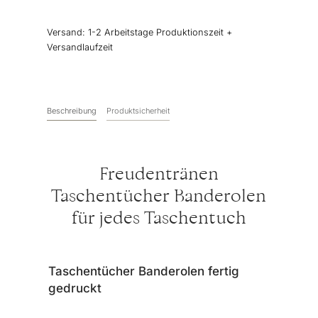
Banderolen
“Herz”
Versand:
1-2 Arbeitstage Produktionszeit +
Menge
Versandlaufzeit
Beschreibung
Produktsicherheit
Freudentränen
Taschentücher Banderolen
für jedes Taschentuch
Taschentücher Banderolen fertig
gedruckt