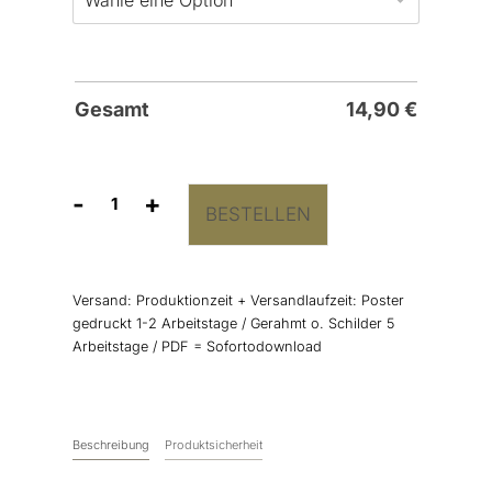
Gesamt
14,90
€
-
+
BESTELLEN
Gästebuch
Bild
'Always'
Menge
Versand:
Produktionzeit + Versandlaufzeit: Poster
gedruckt 1-2 Arbeitstage / Gerahmt o. Schilder 5
Arbeitstage / PDF = Sofortodownload
Beschreibung
Produktsicherheit