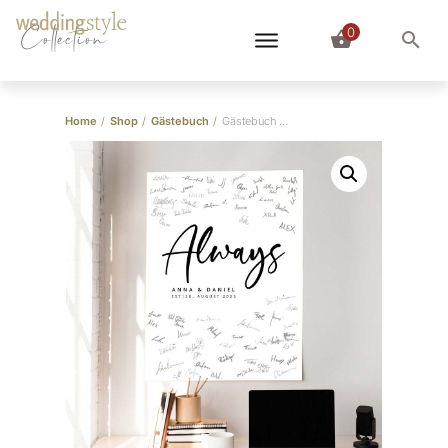
0
Collection
Home
/
Shop
/
Gästebuch
/
Gästebuch Bild ‘Always’