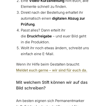
Eine
Video-Kurzanleitung
hilft euch, alle
Elemente schnell zu finden.
Direkt nach der Bestellung erhaltet ihr
automatisch einen
digitalen Abzug zur
Prüfung
.
Passt alles? Dann erteilt ihr
die
Druckfreigabe
– und euer Bild geht
in die Produktion.
Wollt ihr noch etwas ändern, schreibt uns
einfach eine E-Mail.
Wenn ihr Hilfe beim Gestalten braucht:
Meldet euch gerne – wir sind für euch da.
Mit welchem Stift können wir auf das
Bild schreiben?
Am besten eignen sich Permanentmarker