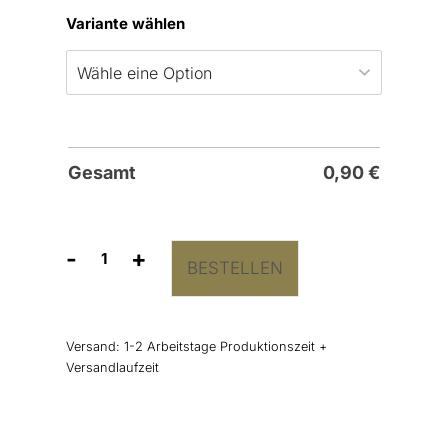
Variante wählen
Gesamt
0,90
€
-
+
BESTELLEN
Anhänger
„Eukalyptuskranz”
Menge
Versand:
1-2 Arbeitstage Produktionszeit +
Versandlaufzeit