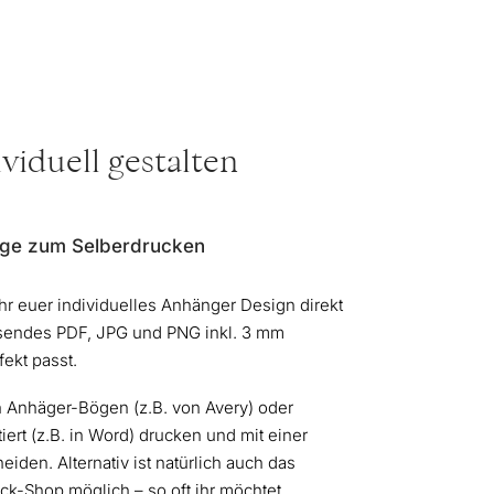
viduell gestalten
ge zum Selberdrucken
ihr euer individuelles Anhänger Design direkt
sendes PDF, JPG und PNG inkl. 3 mm
fekt passt.
en Anhäger-Bögen (z.B. von Avery) oder
iert (z.B. in Word) drucken und mit einer
iden. Alternativ ist natürlich auch das
k-Shop möglich – so oft ihr möchtet.