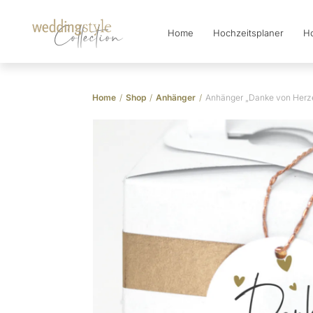
Home
Hochzeitsplaner
Ho
Collection
Home
/
Shop
/
Anhänger
/
Anhänger „Danke von Herz