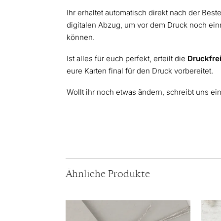
Ihr erhaltet automatisch direkt nach der Best
digitalen Abzug, um vor dem Druck noch einm
können.
Ist alles für euch perfekt, erteilt die
Druckfre
eure Karten final für den Druck vorbereitet.
Wollt ihr noch etwas ändern, schreibt uns ei
Ähnliche Produkte
Dieses
Diese
Produkt
Produ