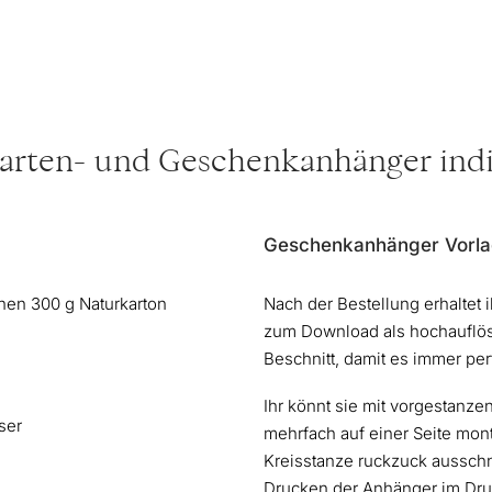
Karten- und Geschenkanhänger indi
Geschenkanhänger Vorla
en 300 g Naturkarton
Nach der Bestellung erhaltet 
zum Download als hochauflö
Beschnitt, damit es immer per
Ihr könnt sie mit vorgestanz
ser
mehrfach auf einer Seite mont
Kreisstanze ruckzuck ausschne
Drucken der Anhänger im Druc