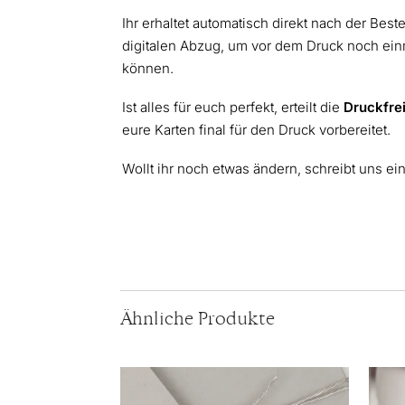
Ihr erhaltet automatisch direkt nach der Best
digitalen Abzug, um vor dem Druck noch einm
können.
Ist alles für euch perfekt, erteilt die
Druckfre
eure Karten final für den Druck vorbereitet.
Wollt ihr noch etwas ändern, schreibt uns ei
Ähnliche Produkte
Dieses
Diese
Produkt
Produ