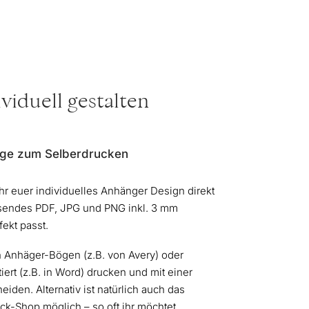
viduell gestalten
ge zum Selberdrucken
ihr euer individuelles Anhänger Design direkt
sendes PDF, JPG und PNG inkl. 3 mm
fekt passt.
en Anhäger-Bögen (z.B. von Avery) oder
iert (z.B. in Word) drucken und mit einer
iden. Alternativ ist natürlich auch das
k-Shop möglich – so oft ihr möchtet.