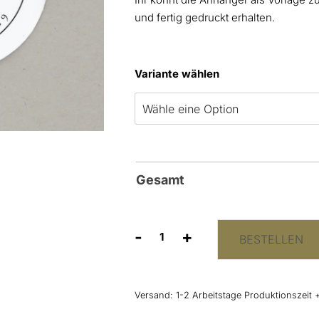
und fertig gedruckt erhalten.
Variante wählen
Gesamt
-
+
BESTELLEN
Anhänger
„Liebe
besiegelt”
Menge
Versand:
1-2 Arbeitstage Produktionszeit 