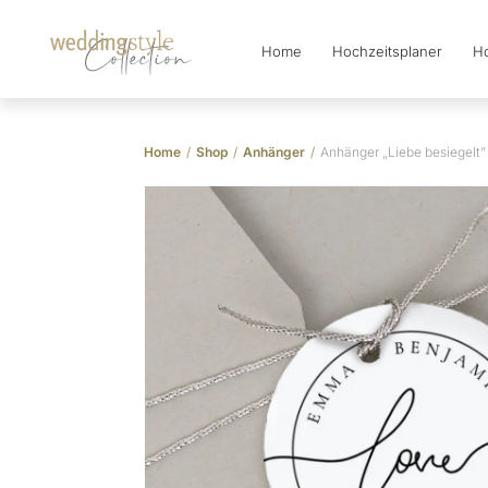
Home
Hochzeitsplaner
Ho
Collection
Home
/
Shop
/
Anhänger
/
Anhänger „Liebe besiegelt”