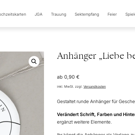
chzeitskarten
JGA
Trauung
Sektempfang
Feier
Spie
Anhänger „Liebe be
ab
0,90
€
inkl. MwSt.
zzgl.
Versandkosten
Gestaltet runde Anhänger für Geschen
Verändert Schrift, Farben und Hint
ergänzt weitere Elemente.
Ihr könnt die Anhänger als Vorlage 