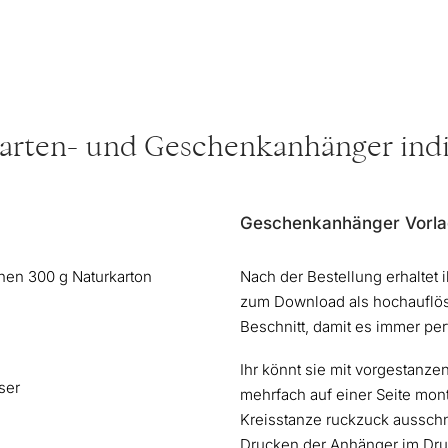
Karten- und Geschenkanhänger indi
Geschenkanhänger Vorla
en 300 g Naturkarton
Nach der Bestellung erhaltet 
zum Download als hochauflö
Beschnitt, damit es immer per
Ihr könnt sie mit vorgestanz
ser
mehrfach auf einer Seite mont
Kreisstanze ruckzuck ausschne
Drucken der Anhänger im Druc