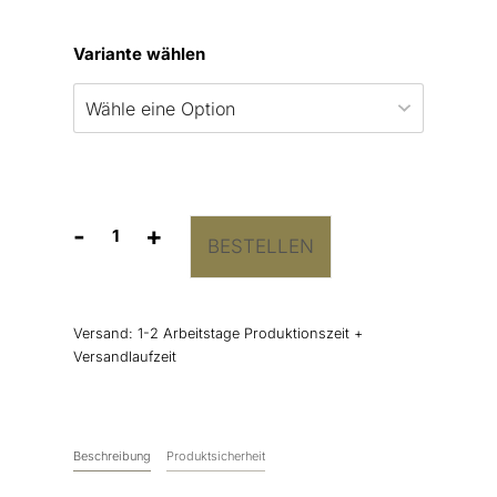
Variante wählen
-
+
BESTELLEN
Aufkleber
„Siegel”
Menge
Versand:
1-2 Arbeitstage Produktionszeit +
Versandlaufzeit
Beschreibung
Produktsicherheit