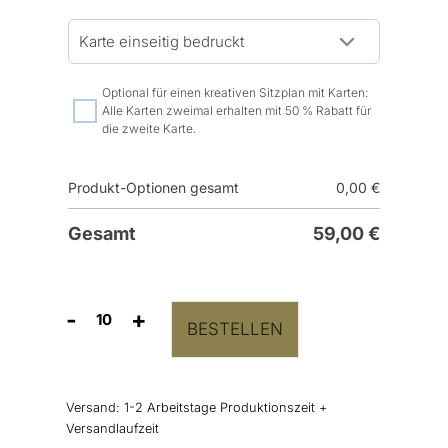
Optional für einen kreativen Sitzplan mit Karten:
Alle Karten zweimal erhalten mit 50 % Rabatt für
die zweite Karte.
Produkt-Optionen gesamt
0,00
€
Gesamt
59,00
€
-
+
BESTELLEN
Gruppentischkarten
Bold
Letters
Menge
Versand:
1-2 Arbeitstage Produktionszeit +
Versandlaufzeit