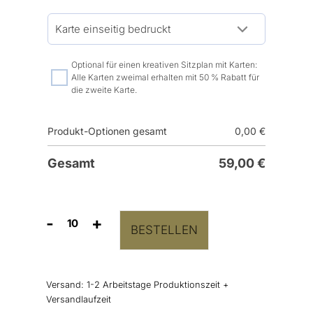
Optional für einen kreativen Sitzplan mit Karten:
Alle Karten zweimal erhalten mit 50 % Rabatt für
die zweite Karte.
Produkt-Optionen gesamt
0,00
€
Gesamt
59,00
€
-
+
BESTELLEN
Gruppentischkarten
Dusty
Green
Menge
Versand:
1-2 Arbeitstage Produktionszeit +
Versandlaufzeit