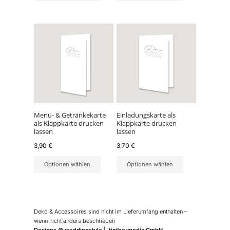
Menü- & Getränkekarte
Einladungskarte als
als Klappkarte drucken
Klappkarte drucken
lassen
lassen
3,90
€
3,70
€
Optionen wählen
Optionen wählen
Deko & Accessoires sind nicht im Lieferumfang enthalten –
wenn nicht anders beschrieben
Designs © weddingstyle | tintho:media GmbH