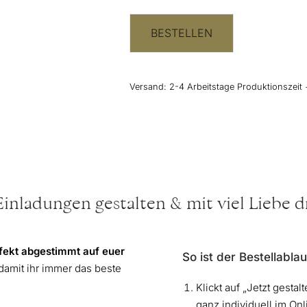
BESTELLEN
Versand:
2-4 Arbeitstage Produktionszeit 
Einladungen gestalten & mit viel Liebe 
fekt abgestimmt auf euer
So ist der Bestellablau
 damit ihr immer das beste
Klickt auf „Jetzt gesta
ganz individuell im Onl