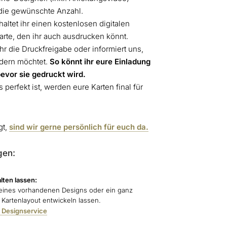
 die gewünschte Anzahl.
altet ihr einen kostenlosen digitalen
arte, den ihr auch ausdrucken könnt.
t ihr die Druckfreigabe oder informiert uns,
ndern möchtet.
So könnt ihr eure Einladung
bevor sie gedruckt wird.
 perfekt ist, werden eure Karten final für
gt,
sind wir gerne persönlich für euch da.
gen:
lten lassen:
ines vorhandenen Designs oder ein ganz
s Kartenlayout entwickeln lassen.
 Designservice