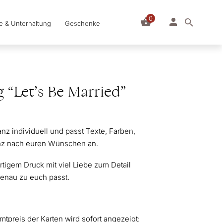
0
le & Unterhaltung
Geschenke
 “Let’s Be Married”
nz individuell und passt Texte, Farben,
anz nach euren Wünschen an.
tigem Druck mit viel Liebe zum Detail
genau zu euch passt.
mtpreis der Karten wird sofort angezeigt: