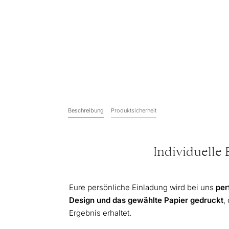
Beschreibung
Produktsicherheit
Individuelle 
Eure persönliche Einladung wird bei uns
per
Design und das gewählte Papier gedruckt
,
Ergebnis erhaltet.