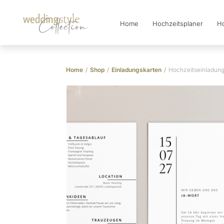
Home
Hochzeitsplaner
Ho
Collection
Home
/
Shop
/
Einladungskarten
/
Hochzeitseinladung 