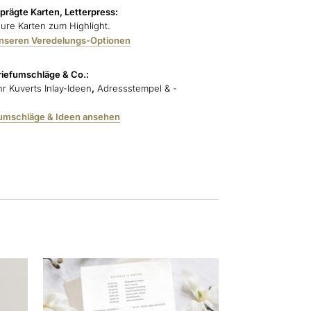
eprägte Karten, Letterpress:
ure Karten zum Highlight.
unseren Veredelungs-Optionen
iefumschläge & Co.:
ihr Kuverts Inlay-Ideen
,
Adressstempel & -
fumschläge & Ideen ansehen