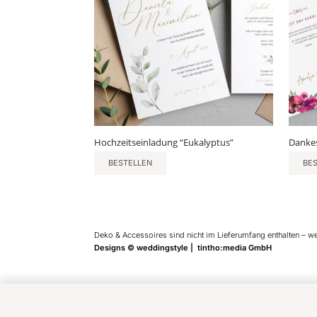
Hochzeitseinladung “Eukalyptus”
Dankes
BESTELLEN
BE
Deko & Accessoires sind nicht im Lieferumfang enthalten – w
Designs © weddingstyle | tintho:media GmbH