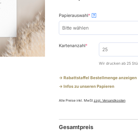
(required)
Papierauswahl
*
?
(required)
Kartenanzahl
*
Wir drucken ab 25 Stü
-> Rabattstaffel Bestellmenge anzeigen
-> Infos zu unseren Papieren
Alle Preise inkl. MwSt
zzgl. Versandkosten
Gesamtpreis