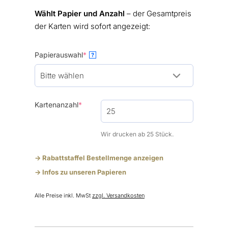
Wählt Papier und Anzahl
– der Gesamtpreis
der Karten wird sofort angezeigt:
(required)
Papierauswahl
*
?
(required)
Kartenanzahl
*
Wir drucken ab 25 Stück.
-> Rabattstaffel Bestellmenge anzeigen
-> Infos zu unseren Papieren
Alle Preise inkl. MwSt
zzgl. Versandkosten