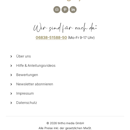
Wir sind für euch da:
06838-51588-50
(Mo-Fr 9-17 Uhr)
Über uns
Hilfe & Anleitungsvideos
Bewertungen
Newsletter abonnieren
Impressum
Datenschutz
©
2026
tintho:media GmbH
Alle Preise inkl. der gesetzlichen MwSt.