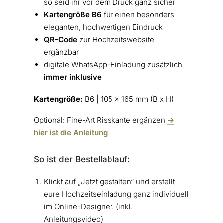
so seid ihr vor dem Druck ganz sicher
Kartengröße B6
für einen besonders
eleganten, hochwertigen Eindruck
QR-Code
zur Hochzeitswebsite
ergänzbar
digitale WhatsApp-Einladung zusätzlich
immer inklusive
Kartengröße:
B6 | 105 x 165 mm (B x H)
Optional: Fine-Art Risskante ergänzen
->
hier ist die Anleitung
So ist der Bestellablauf:
Klickt auf „Jetzt gestalten“ und erstellt
eure Hochzeitseinladung ganz individuell
im Online-Designer. (inkl.
Anleitungsvideo)