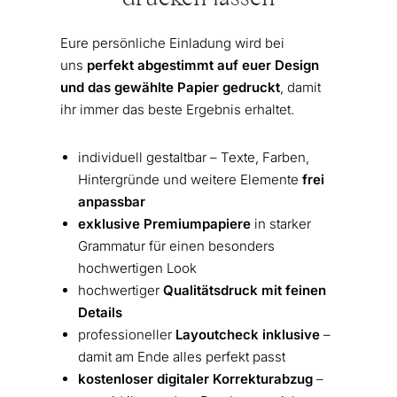
drucken lassen
Eure persönliche Einladung wird bei
uns
perfekt abgestimmt auf euer Design
und das gewählte Papier gedruckt
, damit
ihr immer das beste Ergebnis erhaltet.
individuell gestaltbar – Texte, Farben,
Hintergründe und weitere Elemente
frei
anpassbar
exklusive Premiumpapiere
in starker
Grammatur für einen besonders
hochwertigen Look
hochwertiger
Qualitätsdruck mit feinen
Details
professioneller
Layoutcheck inklusive
–
damit am Ende alles perfekt passt
kostenloser digitaler Korrekturabzug
–